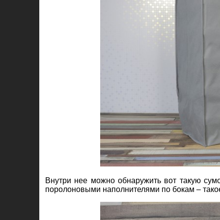
Внутри нее можно обнаружить вот такую сумо
поролоновыми наполнителями по бокам – такое