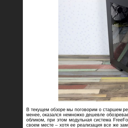
В текущем обзоре мы поговорим о старшем р
менее, оказался немножко дешевле обозревае
обликом, при этом модульная система FreeFo
своем месте – хотя ее реализация все же зам