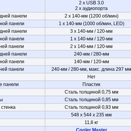
2 x USB 3.0
2 х аудиопорта
дней панели
2 х 140-мм (1200 об/мин)
ной панели
1 х 140-мм (1000 об/мин, LED)
дней панели
3 х 140-мм / 120-мм
ной панели
1 х 140-мм / 120-мм
ней панели
2 х 140-мм / 120-мм
дней панели
240-мм / 280-мм
ной панели
140-мм / 120-мм
ней панели
240-мм / 280-мм, макс. длина 297 м
Нет
 панели
Пластик
Сталь толщиной 0,75 мм
ны
Сталь толщиной 0,85 мм
 стенка
Сталь толщиной 0,93 мм
548 x 544 x 235 мм
11,6 кг
Cooler Master