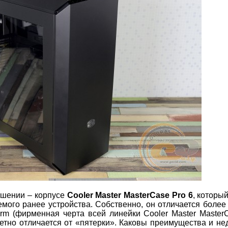
ешении – корпусе
Cooler Master MasterCase Pro 6
, который
мого ранее устройства. Собственно, он отличается более
rm (фирменная черта всей линейки Cooler Master Master
етно отличается от «пятерки». Каковы преимущества и не