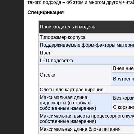
такого подхода – об этом и многом другом чита
Спецификация
Производитель и модель
Типоразмер корпуса
Поддерживаемые форм-факторы материн
Цвет
LED-подсветка
Внешние
Отсеки
Внутрен
Слоты для карт расширения
Максимальная длина
Без корз
видеокарты (в скобках -
С корзин
собственные измерения)
Максимальная высота процессорного кулер
собственные измерения)
Максимальная длина блока питания