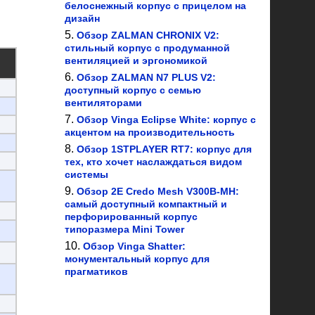
белоснежный корпус с прицелом на
дизайн
Обзор ZALMAN CHRONIX V2:
стильный корпус с продуманной
вентиляцией и эргономикой
Обзор ZALMAN N7 PLUS V2:
доступный корпус с семью
вентиляторами
Обзор Vinga Eclipse White: корпус с
акцентом на производительность
Обзор 1STPLAYER RT7: корпус для
тех, кто хочет наслаждаться видом
системы
Обзор 2E Credo Mesh V300B-MH:
самый доступный компактный и
перфорированный корпус
типоразмера Mini Tower
Обзор Vinga Shatter:
монументальный корпус для
прагматиков