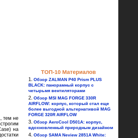
ТОП-10 Материалов
Обзор ZALMAN P40 Prism PLUS
BLACK: панорамный корпус с
четырьмя вентиляторами
Обзор MSI MAG FORGE 330R
AIRFLOW: корпус, который стал еще
более выгодной альтернативой MAG
FORGE 320R AIRFLOW
, тем не
Обзор AeroCool D501A: корпус,
 строгим
вдохновленный природным дизайном
Case) на
достатки
Обзор SAMA Neview 2851A White: