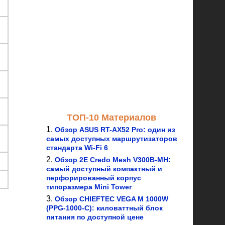
ТОП-10 Материалов
Обзор ASUS RT-AX52 Pro: один из
самых доступных маршрутизаторов
стандарта Wi-Fi 6
Обзор 2E Credo Mesh V300B-MH:
самый доступный компактный и
перфорированный корпус
типоразмера Mini Tower
Обзор CHIEFTEC VEGA M 1000W
(PPG-1000-C): киловаттный блок
питания по доступной цене