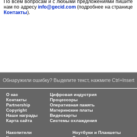
По всем вопросам и с любыми предложениями пишите
нам по адресу
info@gecid.com
(подробнее на странице
Контакты
).
Обнаружили ошибку? Выделите текст, нажмите Ctrl+Insert
О нас
Цифровая индустрия
Контакты
Процессоры
Partnership
Оперативная память
Copyright
Материнские платы
Наши награды
Видеокарты
Карта сайта
Системы охлаждения
Накопители
Ноутбуки и Планшеты