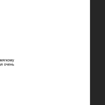
мягкому
ая очень