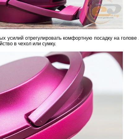
х усилий отрегулировать комфортную посадку на голове
ство в чехол или сумку.