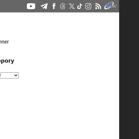
орогу