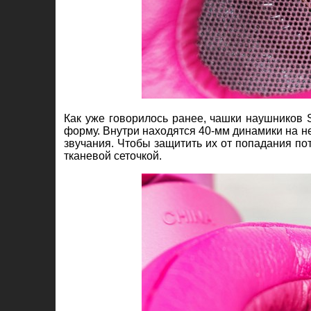
Как уже говорилось ранее, чашки наушников 
форму. Внутри находятся 40-мм динамики на 
звучания. Чтобы защитить их от попадания по
тканевой сеточкой.