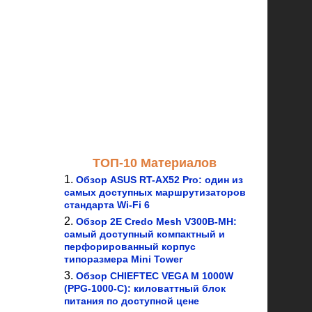
ТОП-10 Материалов
Обзор ASUS RT-AX52 Pro: один из
самых доступных маршрутизаторов
стандарта Wi-Fi 6
Обзор 2E Credo Mesh V300B-MH:
самый доступный компактный и
перфорированный корпус
типоразмера Mini Tower
Обзор CHIEFTEC VEGA M 1000W
(PPG-1000-C): киловаттный блок
питания по доступной цене