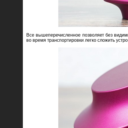
Все вышеперечисленное позволяет без видимы
во время транспортировки легко сложить устрой