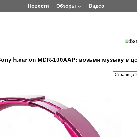
Новости
Обзоры
Видео
ony h.ear on MDR-100AAP: возьми музыку в д