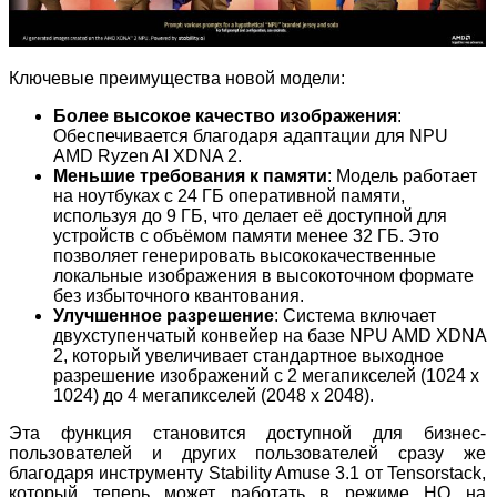
Ключевые преимущества новой модели:
Более высокое качество изображения
:
Обеспечивается благодаря адаптации для NPU
AMD Ryzen AI XDNA 2.
Меньшие требования к памяти
: Модель работает
на ноутбуках с 24 ГБ оперативной памяти,
используя до 9 ГБ, что делает её доступной для
устройств с объёмом памяти менее 32 ГБ. Это
позволяет генерировать высококачественные
локальные изображения в высокоточном формате
без избыточного квантования.
Улучшенное разрешение
: Система включает
двухступенчатый конвейер на базе NPU AMD XDNA
2, который увеличивает стандартное выходное
разрешение изображений с 2 мегапикселей (1024 x
1024) до 4 мегапикселей (2048 x 2048).
Эта функция становится доступной для бизнес-
пользователей и других пользователей сразу же
благодаря инструменту Stability Amuse 3.1 от Tensorstack,
который теперь может работать в режиме HQ на