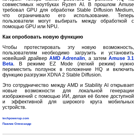
совместимых ноутбуках Ryzen AI. В прошлом Amuse
требовал GPU для обработки Stable Diffusion Medium,
что ограничивало его использование. Теперь
пользователи могут выбирать между обработкой с
помощью GPU или NPU.
Как опробовать новую функцию
Чтобы протестировать эту новую возможность,
пользователям необходимо загрузить и установить
новейший драйвер
AMD Adrenalin
, а затем
Amuse 3.1
Beta
. В режиме EZ Mode (легкий режим) нужно
переместить ползунок в положение HQ и включить
функцию разгрузки XDNA 2 Stable Diffusion.
Это сотрудничество между AMD и Stability AI открывает
новые возможности для локальной генерации
изображений с помощью ИИ, делая её более доступной
и эффективной для широкого круга мобильных
устройств.
techpowerup.com
Павлик Олександр