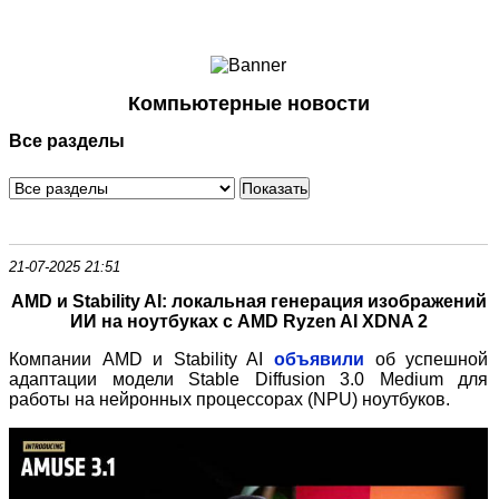
Ноутбуки и Планшеты
Смартфоны
Коммуникации
Компьютерные новости
Периферия
Все разделы
Автоэлектроника
Программное обеспечение
Игры
21-07-2025 21:51
AMD и Stability AI: локальная генерация изображений
ИИ на ноутбуках с AMD Ryzen AI XDNA 2
Компании AMD и Stability AI
объявили
об успешной
адаптации модели Stable Diffusion 3.0 Medium для
работы на нейронных процессорах (NPU) ноутбуков.