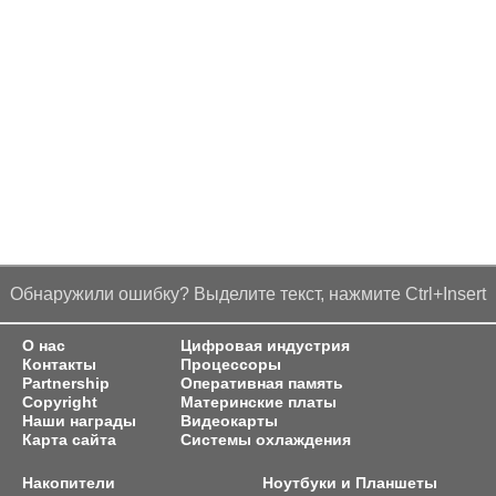
Обнаружили ошибку? Выделите текст, нажмите Ctrl+Insert
О нас
Цифровая индустрия
Контакты
Процессоры
Partnership
Оперативная память
Copyright
Материнские платы
Наши награды
Видеокарты
Карта сайта
Системы охлаждения
Накопители
Ноутбуки и Планшеты