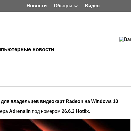
Новости
Обзоры
Видео
мпьютерные новости
для владельцев видеокарт Radeon на Windows 10
вера
Adrenalin
под номером
26.6.3 Hotfix
.