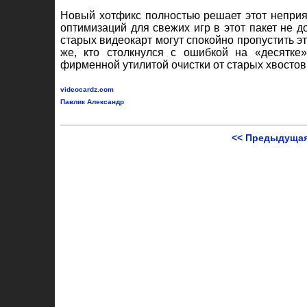
Новый хотфикс полностью решает этот неприя
оптимизаций для свежих игр в этот пакет не 
старых видеокарт могут спокойно пропустить эт
же, кто столкнулся с ошибкой на «десятке»
фирменной утилитой очистки от старых хвостов
videocardz.com
Павлик Александр
<< Предыдущая