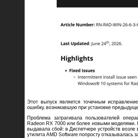
Этот выпуск является точечным исправление
ошибку, возникавшую при установке предыдуще
Проблема затрагивала пользователей опер
Radeon RX 7000 или более новыми моделями. П
выдавала сбой: в Диспетчере устройств возле
утилита AMD Software попросту отказывалась з