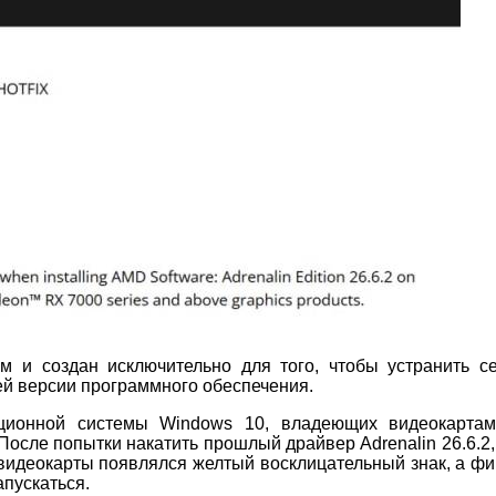
м и создан исключительно для того, чтобы устранить с
й версии программного обеспечения.
ационной системы Windows 10, владеющих видеокарта
осле попытки накатить прошлый драйвер Adrenalin 26.6.2,
 видеокарты появлялся желтый восклицательный знак, а ф
апускаться.