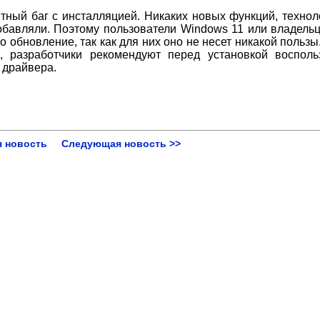
тный баг с инсталляцией. Никаких новых функций, технол
добавляли. Поэтому пользователи Windows 11 или владель
о обновление, так как для них оно не несет никакой пользы
, разработчики рекомендуют перед установкой восполь
 драйвера.
 новость
Следующая новость >>