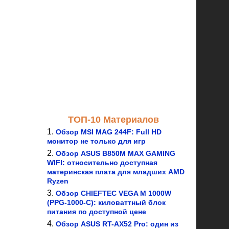
ТОП-10 Материалов
Обзор MSI MAG 244F: Full HD
монитор не только для игр
Обзор ASUS B850M MAX GAMING
WIFI: относительно доступная
материнская плата для младших AMD
Ryzen
Обзор CHIEFTEC VEGA M 1000W
(PPG-1000-C): киловаттный блок
питания по доступной цене
Обзор ASUS RT-AX52 Pro: один из