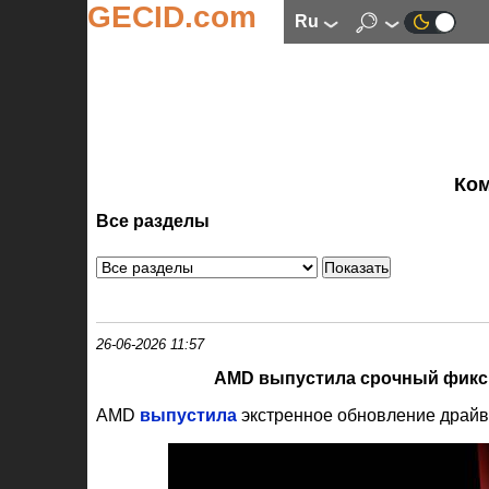
GECID.com
ru
Ко
Все разделы
26-06-2026 11:57
AMD выпустила срочный фикс 
AMD
выпустила
экстренное обновление драй