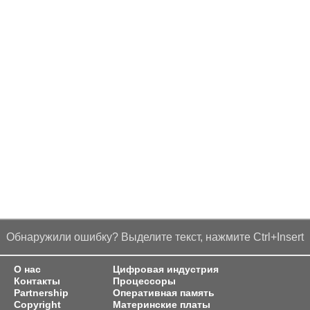
Обнаружили ошибку? Выделите текст, нажмите Ctrl+Insert
О нас
Цифровая индустрия
Контакты
Процессоры
Partnership
Оперативная память
Copyright
Материнские платы