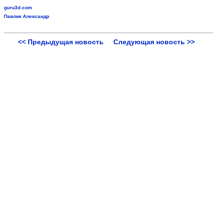
guru3d.com
Павлик Александр
<< Предыдущая новость
Следующая новость >>