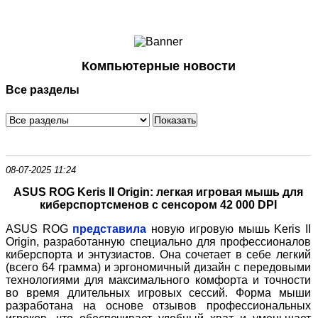
Ноутбуки и Планшеты
Смартфоны
Коммуникации
Компьютерные новости
Периферия
Все разделы
Автоэлектроника
Программное обеспечение
Игры
08-07-2025 11:24
ASUS ROG Keris II Origin: легкая игровая мышь для
киберспортсменов с сенсором 42 000 DPI
ASUS ROG
представила
новую игровую мышь Keris II
Origin, разработанную специально для профессионалов
киберспорта и энтузиастов. Она сочетает в себе легкий
(всего 64 грамма) и эргономичный дизайн с передовыми
технологиями для максимального комфорта и точности
во время длительных игровых сессий. Форма мыши
разработана на основе отзывов профессиональных