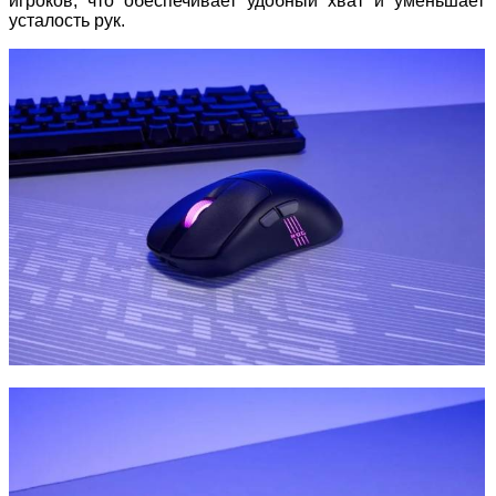
игроков, что обеспечивает удобный хват и уменьшает
усталость рук.