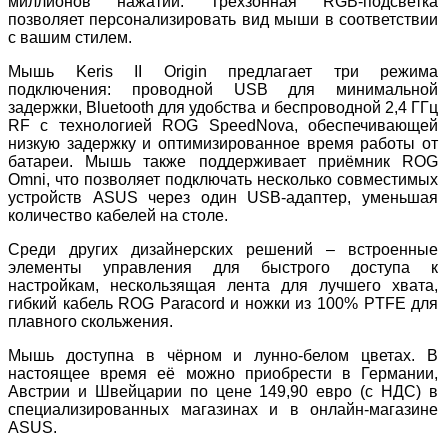
миллионов нажатий. Трёхзонная RGB-подсветка
позволяет персонализировать вид мыши в соответствии
с вашим стилем.
Мышь Keris II Origin предлагает три режима
подключения: проводной USB для минимальной
задержки, Bluetooth для удобства и беспроводной 2,4 ГГц
RF с технологией ROG SpeedNova, обеспечивающей
низкую задержку и оптимизированное время работы от
батареи. Мышь также поддерживает приёмник ROG
Omni, что позволяет подключать несколько совместимых
устройств ASUS через один USB-адаптер, уменьшая
количество кабелей на столе.
Среди других дизайнерских решений – встроенные
элементы управления для быстрого доступа к
настройкам, нескользящая лента для лучшего хвата,
гибкий кабель ROG Paracord и ножки из 100% PTFE для
плавного скольжения.
Мышь доступна в чёрном и лунно-белом цветах. В
настоящее время её можно приобрести в Германии,
Австрии и Швейцарии по цене 149,90 евро (с НДС) в
специализированных магазинах и в онлайн-магазине
ASUS.