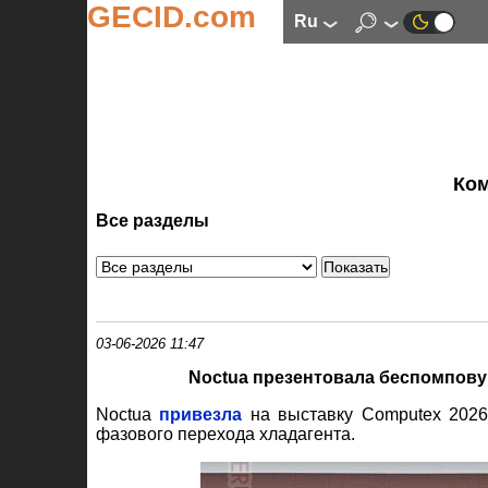
GECID.com
ru
Ко
Все разделы
03-06-2026 11:47
Noctua презентовала беспомпов
Noctua
привезла
на выставку Computex 2026
фазового перехода хладагента.