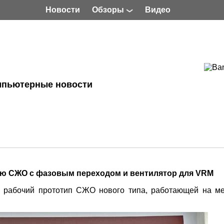
Новости
Обзоры
Видео
мпьютерные новости
ую СЖО с фазовым переходом и вентилятор для VRM
 рабочий прототип СЖО нового типа, работающей на м