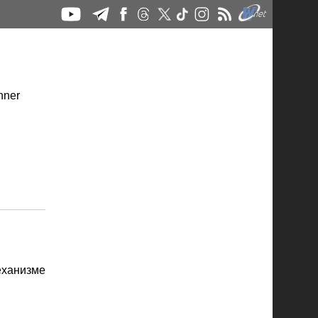
еханизме