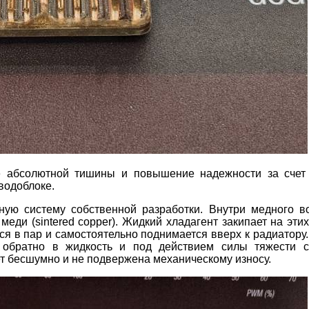
е абсолютной тишины и повышение надежности за счет
водоблоке.
ую систему собственной разработки. Внутри медного в
еди (sintered copper). Жидкий хладагент закипает на этих
я в пар и самостоятельно поднимается вверх к радиатору.
я обратно в жидкость и под действием силы тяжести с
ает бесшумно и не подвержена механическому износу.