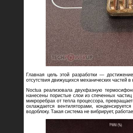
Главная цель этой разработки — достижени
отсутствия движущихся механических частей в 
Noctua реализовала двухфазную термосифонн
нанесены пористые слои из спеченных частиц м
микроребрах от тепла процессора, превращаетс
охлаждается вентиляторами, конденсируетс
водоблоку. Такая система не вибрирует, работ