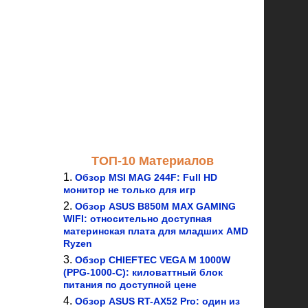
ТОП-10 Материалов
Обзор MSI MAG 244F: Full HD
монитор не только для игр
Обзор ASUS B850M MAX GAMING
WIFI: относительно доступная
материнская плата для младших AMD
Ryzen
Обзор CHIEFTEC VEGA M 1000W
(PPG-1000-C): киловаттный блок
питания по доступной цене
Обзор ASUS RT-AX52 Pro: один из