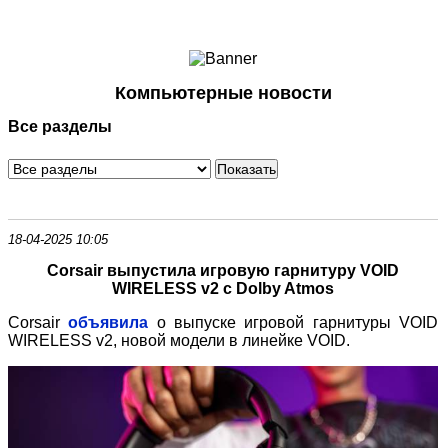
Ноутбуки и Планшеты
Смартфоны
Коммуникации
Компьютерные новости
Периферия
Все разделы
Автоэлектроника
Программное обеспечение
Игры
18-04-2025 10:05
Corsair выпустила игровую гарнитуру VOID
WIRELESS v2 с Dolby Atmos
Corsair
объявила
о выпуске игровой гарнитуры VOID
WIRELESS v2, новой модели в линейке VOID.