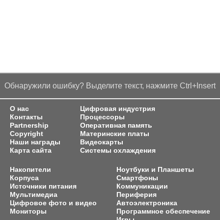
Обнаружили ошибку? Выделите текст, нажмите Ctrl+Insert
О нас
Цифровая индустрия
Контакты
Процессоры
Partnership
Оперативная память
Copyright
Материнские платы
Наши награды
Видеокарты
Карта сайта
Системы охлаждения
Накопители
Ноутбуки и Планшеты
Корпуса
Смартфоны
Источники питания
Коммуникации
Мультимедиа
Периферия
Цифровое фото и видео
Автоэлектроника
Мониторы
Программное обеспечение
Игры