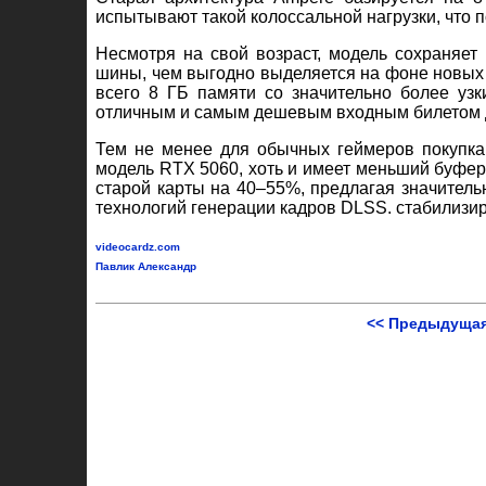
испытывают такой колоссальной нагрузки, что 
Несмотря на свой возраст, модель сохраняет
шины, чем выгодно выделяется на фоне новых
всего 8 ГБ памяти со значительно более узк
отличным и самым дешевым входным билетом д
Тем не менее для обычных геймеров покупка
модель RTX 5060, хоть и имеет меньший буфер 
старой карты на 40–55%, предлагая значител
технологий генерации кадров DLSS. стабилизи
videocardz.com
Павлик Александр
<< Предыдущая