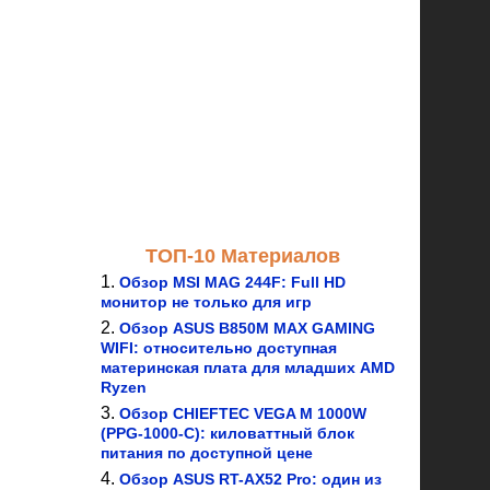
ТОП-10 Материалов
Обзор MSI MAG 244F: Full HD
монитор не только для игр
Обзор ASUS B850M MAX GAMING
WIFI: относительно доступная
материнская плата для младших AMD
Ryzen
Обзор CHIEFTEC VEGA M 1000W
(PPG-1000-C): киловаттный блок
питания по доступной цене
Обзор ASUS RT-AX52 Pro: один из