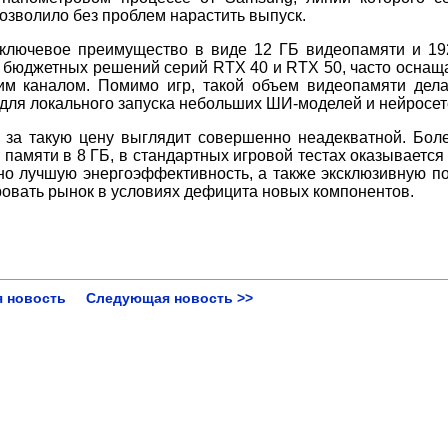
позволило без проблем нарастить выпуск.
 ключевое преимущество в виде 12 ГБ видеопамяти и 19
 бюджетных решений серий RTX 40 и RTX 50, часто осна
им каналом. Помимо игр, такой объем видеопамяти дела
ля локального запуска небольших ШИ-моделей и нейросет
 за такую цену выглядит совершенно неадекватной. Бол
памяти в 8 ГБ, в стандартных игровой тестах оказывается
ьно лучшую энергоэффективность, а также эксклюзивную п
ровать рынок в условиях дефицита новых компонентов.
 новость
Следующая новость >>