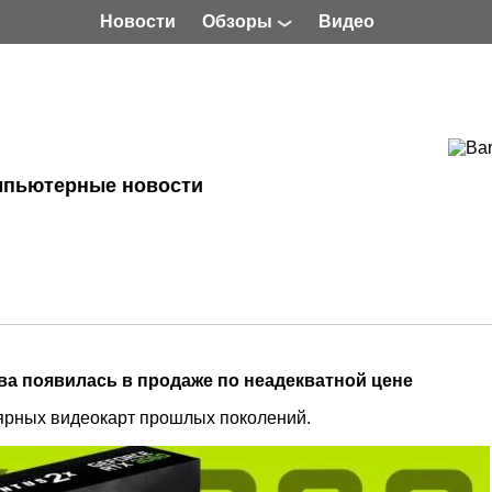
Новости
Обзоры
Видео
мпьютерные новости
ва появилась в продаже по неадекватной цене
ярных видеокарт прошлых поколений.