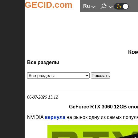
GECID.com
ru
Ко
Все разделы
06-07-2026 13:12
GeForce RTX 3060 12GB сно
NVIDIA
вернула
на рынок одну из самых попул