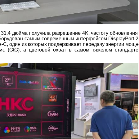
31,4 дюйма получила разрешение 4K, частоту обновления 
борудован самым современным интерфейсом DisplayPort 2.
e-C, один из которых поддерживает передачу энергии мощн
 мс (GtG), а цветовой охват в самом тяжелом стандарт