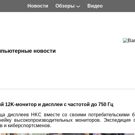
Новости
Обзоры
Видео
мпьютерные новости
й 12K-монитор и дисплеи с частотой до 750 Гц
ица дисплеев HKC вместе со своими потребительскими 
йку высокопроизводительных мониторов. Экспедиция 
в и киберспортсменов.