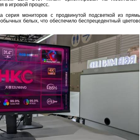
я в игровой процесс.
ла серия мониторов с продвинутой подсветкой из прям
 обычных белых, что обеспечило беспрецедентный цветово