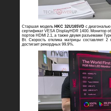
Старшая модель
HKC 32U165VD
с диагональю 
сертификат VESA DisplayHDR 1400. Монитор о
портов HDMI 2.1, а также двумя разъемами Typ
Вт. Скорость отклика матрицы составляет 2
достигает рекордных 99.9%.