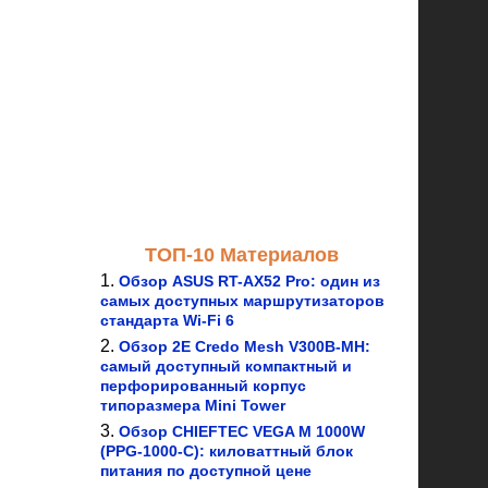
ТОП-10 Материалов
Обзор ASUS RT-AX52 Pro: один из
самых доступных маршрутизаторов
стандарта Wi-Fi 6
Обзор 2E Credo Mesh V300B-MH:
самый доступный компактный и
перфорированный корпус
типоразмера Mini Tower
Обзор CHIEFTEC VEGA M 1000W
(PPG-1000-C): киловаттный блок
питания по доступной цене