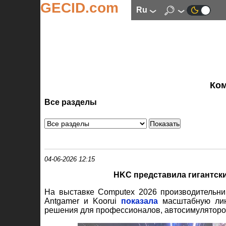
GECID.com
ru
Ко
Все разделы
04-06-2026 12:15
HKC представила гигантски
На выставке Computex 2026 производительн
Antgamer и Koorui
показала
масштабную лине
решения для профессионалов, автосимуляторо