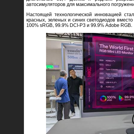
автосимуляторов для максимального погружени
Настоящей технологической инновацией ста
красных, зеленых и синих светодиодов вместо
100% sRGB, 99.9% DCI-P3 и 99.9% Adobe RGB.