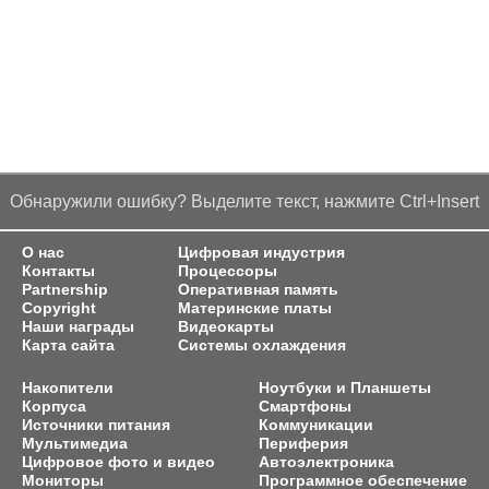
Обнаружили ошибку? Выделите текст, нажмите Ctrl+Insert
О нас
Цифровая индустрия
Контакты
Процессоры
Partnership
Оперативная память
Copyright
Материнские платы
Наши награды
Видеокарты
Карта сайта
Системы охлаждения
Накопители
Ноутбуки и Планшеты
Корпуса
Смартфоны
Источники питания
Коммуникации
Мультимедиа
Периферия
Цифровое фото и видео
Автоэлектроника
Мониторы
Программное обеспечение