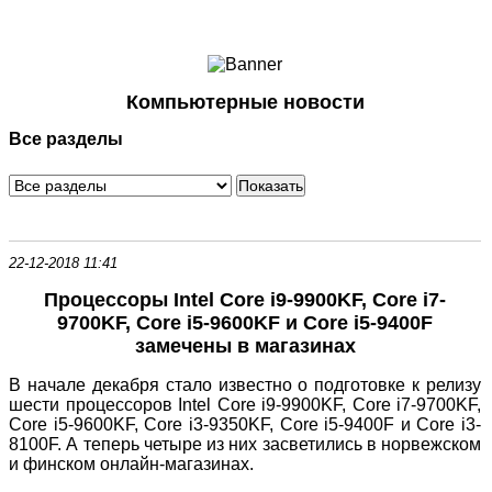
Ноутбуки и Планшеты
Смартфоны
Коммуникации
Компьютерные новости
Периферия
Все разделы
Автоэлектроника
Программное обеспечение
Игры
22-12-2018 11:41
Процессоры Intel Core i9-9900KF, Core i7-
9700KF, Core i5-9600KF и Core i5-9400F
замечены в магазинах
В начале декабря стало известно о подготовке к релизу
шести процессоров Intel Core i9-9900KF, Core i7-9700KF,
Core i5-9600KF, Core i3-9350KF, Core i5-9400F и Core i3-
8100F. А теперь четыре из них засветились в норвежском
и финском онлайн-магазинах.