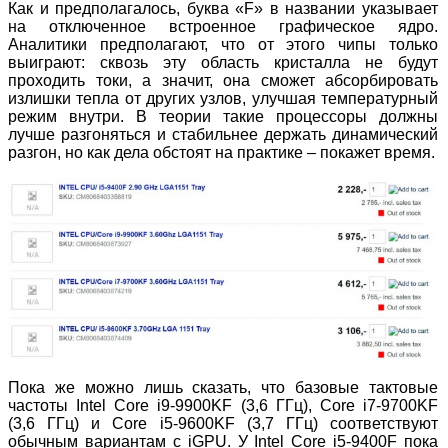
Как и предполагалось, буква «F» в названии указывает
на отключенное встроенное графическое ядро.
Аналитики предполагают, что от этого чипы только
выиграют: сквозь эту область кристалла не будут
проходить токи, а значит, она сможет абсорбировать
излишки тепла от других узлов, улучшая температурный
режим внутри. В теории такие процессоры должны
лучше разгоняться и стабильнее держать динамический
разгон, но как дела обстоят на практике – покажет время.
Пока же можно лишь сказать, что базовые тактовые
частоты Intel Core i9-9900KF (3,6 ГГц), Core i7-9700KF
(3,6 ГГц) и Core i5-9600KF (3,7 ГГц) соответствуют
обычным вариантам с iGPU. У Intel Core i5-9400F пока