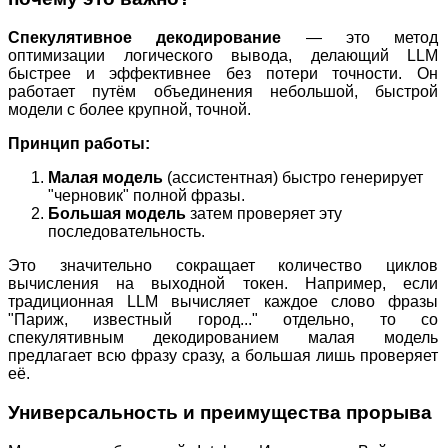
Спекулятивное декодирование
— это метод
оптимизации логического вывода, делающий LLM
быстрее и эффективнее без потери точности. Он
работает путём объединения небольшой, быстрой
модели с более крупной, точной.
Принцип работы:
Малая модель
(ассистентная) быстро генерирует
"черновик" полной фразы.
Большая модель
затем проверяет эту
последовательность.
Это значительно сокращает количество циклов
вычисления на выходной токен. Например, если
традиционная LLM вычисляет каждое слово фразы
"Париж, известный город..." отдельно, то со
спекулятивным декодированием малая модель
предлагает всю фразу сразу, а большая лишь проверяет
её.
Универсальность и преимущества прорыва