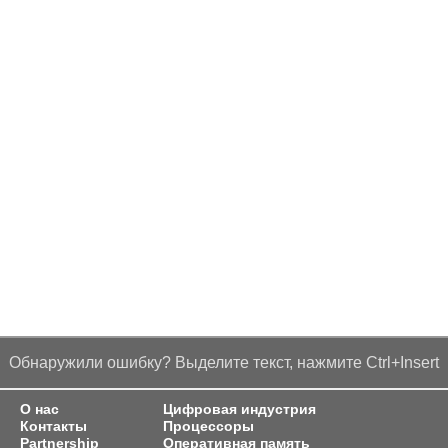
Обнаружили ошибку? Выделите текст, нажмите Ctrl+Insert
О нас
Цифровая индустрия
Контакты
Процессоры
Partnership
Оперативная память