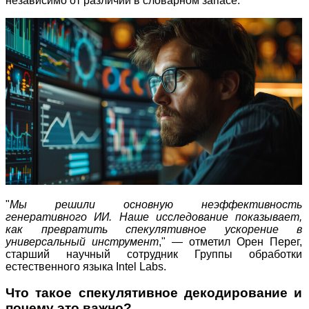
независимо от различий в словарном запасе.
"
Мы решили основную неэффективность
генеративного ИИ. Наше исследование показывает,
как превратить спекулятивное ускорение в
универсальный инструмент
," — отметил Орен Перег,
старший научный сотрудник Группы обработки
естественного языка Intel Labs.
Что такое спекулятивное декодирование и
почему это важно?