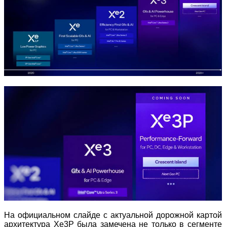
На официальном слайде с актуальной дорожной картой
архитектура Xe3P была замечена не только в сегменте