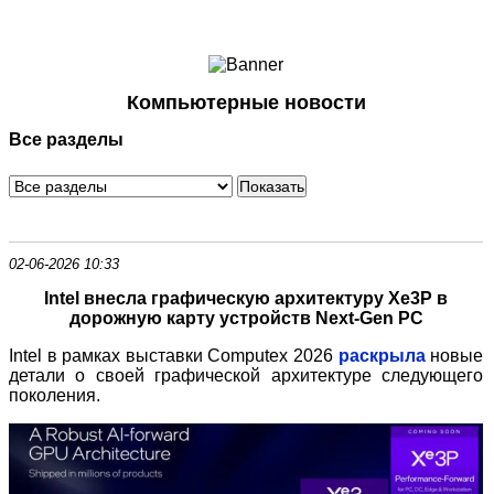
Ноутбуки и Планшеты
Смартфоны
Коммуникации
Компьютерные новости
Периферия
Все разделы
Автоэлектроника
Программное обеспечение
Игры
02-06-2026 10:33
Intel внесла графическую архитектуру Xe3P в
дорожную карту устройств Next-Gen PC
Intel в рамках выставки Computex 2026
раскрыла
новые
детали о своей графической архитектуре следующего
поколения.