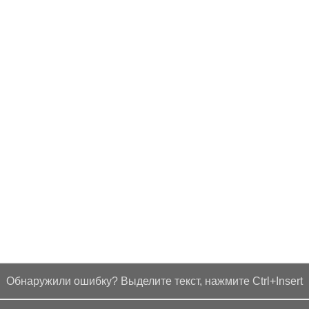
Обнаружили ошибку? Выделите текст, нажмите Ctrl+Insert