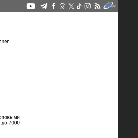
оповыми
 до 7000