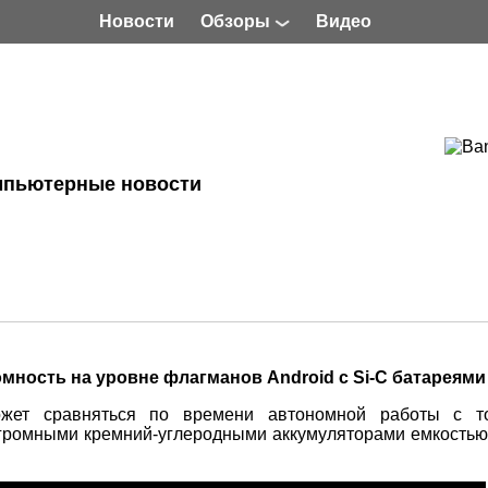
Новости
Обзоры
Видео
мпьютерные новости
омность на уровне флагманов Android с Si-C батареями
ожет сравняться по времени автономной работы с т
огромными кремний-углеродными аккумуляторами емкостью