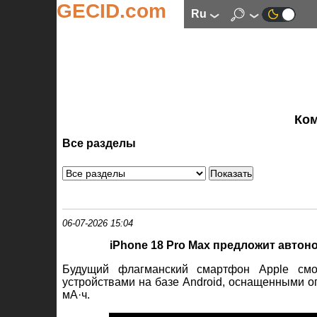
GECID.com
ru
Ко
Все разделы
06-07-2026 15:04
iPhone 18 Pro Max предложит автон
Будущий флагманский смартфон Apple см
устройствами на базе Android, оснащенными 
мА·ч.