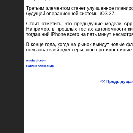
Третьим элементом станет улучшенное планиро
будущей операционной системы iOS 27.
Стоит отметить, что предыдущие модели App
Например, в прошлых тестах автономности ки
тогдашний iPhone всего на пять минут, несмот
В конце года, когда на рынок выйдут новые ф
пользователей ждет серьезное противостояние 
wccftech.com
Павлик Александр
<< Предыдущая