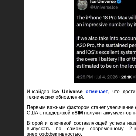
Инсайдер
Ice Universe
отмечает
, что дост
технических обновлений.
Первым важным фактором станет увеличение 
США с поддержкой
eSIM
получит аккумулятор 
Второй и ключевой составляющей успеха на
выпускать по самому современному 2-н
энергоэффективностью.