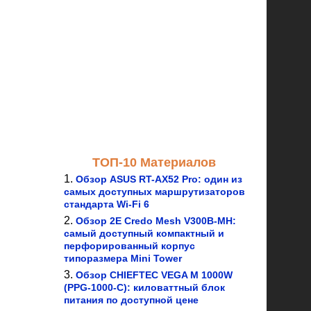
ТОП-10 Материалов
Обзор ASUS RT-AX52 Pro: один из
самых доступных маршрутизаторов
стандарта Wi-Fi 6
Обзор 2E Credo Mesh V300B-MH:
самый доступный компактный и
перфорированный корпус
типоразмера Mini Tower
Обзор CHIEFTEC VEGA M 1000W
(PPG-1000-C): киловаттный блок
питания по доступной цене