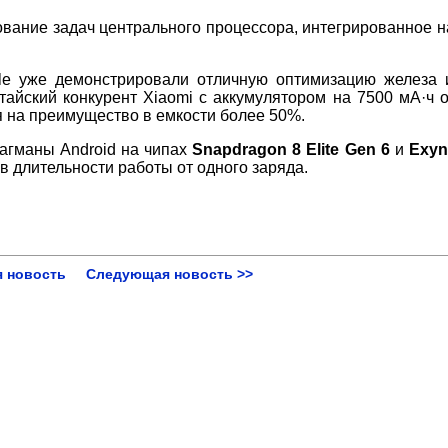
вание задач центрального процессора, интегрированное н
le уже демонстрировали отличную оптимизацию железа 
тайский конкурент Xiaomi с аккумулятором на 7500 мА·ч 
ря на преимущество в емкости более 50%.
лагманы Android на чипах
Snapdragon 8 Elite Gen 6
и
Exyn
в длительности работы от одного заряда.
 новость
Следующая новость >>