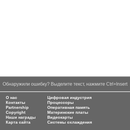
Обнаружили ошибку? Выделите текст, нажмите Ctrl+Insert
О нас
Цифровая индустрия
Контакты
Процессоры
Partnership
Оперативная память
Copyright
Материнские платы
Наши награды
Видеокарты
Карта сайта
Системы охлаждения