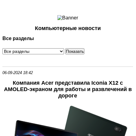
Ноутбуки и Планшеты
Смартфоны
Коммуникации
Компьютерные новости
Периферия
Все разделы
Автоэлектроника
Программное обеспечение
Игры
06-09-2024 18:42
Компания Acer представила Iconia X12 с
AMOLED-экраном для работы и развлечений в
дороге