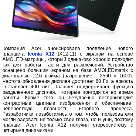
Компания Acer анонсировала появление нового
планшета
Iconia
X12
(X12-11) с экраном на основе
AMOLED-матрицы, который одинаково хорошо подходит
как для работы, так и для развлечений. Устройство
оснащено большим экраном на базе AMOLEDmatrix с
диагональю 12,6 дюйма (разрешение - 2560 × 1600).
Частота обновления дисплея достигает 60 Гц, а яркость
составляет 400 нит. Планшет поддерживает функцию
разделенного дисплея, которые пригодятся во время
работы. Кроме того, он безупречно воспроизводит
контрастные цветные изображения и обеспечивает
невероятную плавность игрового процесса.
Разработчики позаботились о том, чтобы пользователи
могли радовать не только свои глаза, но и уши, поэтому
планшет Acer Iconia X12 получил стереосистему с
четырьмя динамиками.