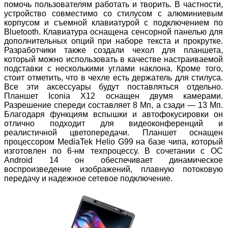
помочь пользователям работать и творить. В частности,
устройство совместимо со стилусом с алюминиевым
корпусом и съемной клавиатурой с подключением по
Bluetooth. Клавиатура оснащена сенсорной панелью для
дополнительных опций при наборе текста и прокрутке.
Разработчики также создали чехол для планшета,
который можно использовать в качестве настраиваемой
подставки с несколькими углами наклона. Кроме того,
стоит отметить, что в чехле есть держатель для стилуса.
Все эти аксессуары будут поставляться отдельно.
Планшет Iconia X12 оснащен двумя камерами.
Разрешение спереди составляет 8 Мп, а сзади — 13 Мп.
Благодаря функциям вспышки и автофокусировки он
отлично подходит для видеоконференций и
реалистичной цветопередачи. Планшет оснащен
процессором MediaTek Helio G99 на базе чипа, который
изготовлен по 6-нм техпроцессу. В сочетании с ОС
Android 14 он обеспечивает динамическое
воспроизведение изображений, плавную потоковую
передачу и надежное сетевое подключение.