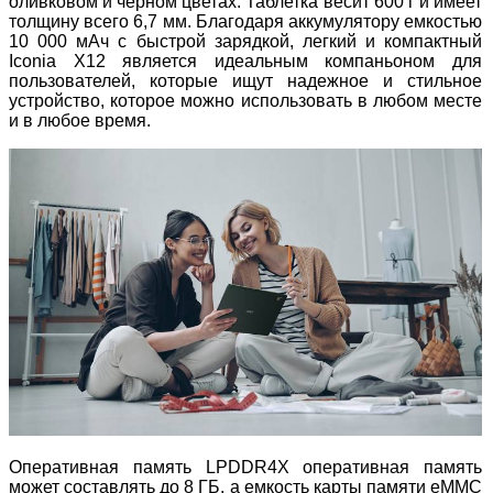
оливковом и черном цветах. Таблетка весит 600 г и имеет
толщину всего 6,7 мм. Благодаря аккумулятору емкостью
10 000 мАч с быстрой зарядкой, легкий и компактный
Iconia X12 является идеальным компаньоном для
пользователей, которые ищут надежное и стильное
устройство, которое можно использовать в любом месте
и в любое время.
Оперативная память LPDDR4X оперативная память
может составлять до 8 ГБ, а емкость карты памяти eMMC