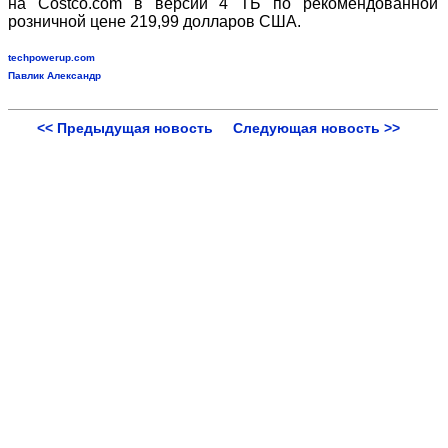
на Costco.com в версии 4 ТБ по рекомендованной
розничной цене 219,99 долларов США.
techpowerup.com
Павлик Александр
<< Предыдущая новость
Следующая новость >>