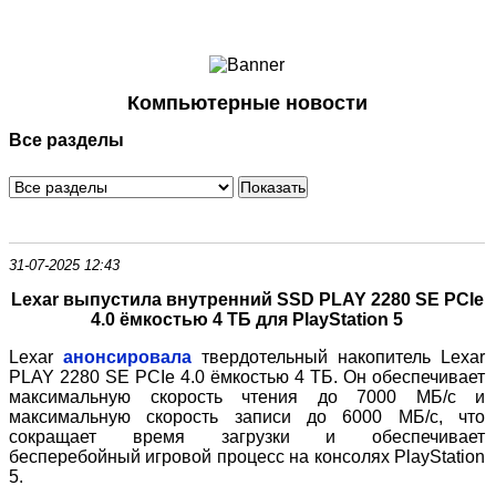
Ноутбуки и Планшеты
Смартфоны
Коммуникации
Компьютерные новости
Периферия
Все разделы
Автоэлектроника
Программное обеспечение
Игры
31-07-2025 12:43
Lexar выпустила внутренний
SSD
PLAY 2280 SE PCIe
4.0 ёмкостью 4 ТБ для PlayStation 5
Lexar
анонсировала
твердотельный накопитель Lexar
PLAY 2280 SE PCIe 4.0 ёмкостью 4 ТБ. Он обеспечивает
максимальную скорость чтения до 7000 МБ/с и
максимальную скорость записи до 6000 МБ/с, что
сокращает время загрузки и обеспечивает
бесперебойный игровой процесс на консолях PlayStation
5.