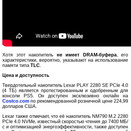
Хотя этот накопитель
не имеет DRAM-буфера
, его
характеристики, вероятно, указывают на использование
памяти типа
TLC
.
Цена и доступность
Твердотельный накопитель Lexar PLAY 2280 SE PCIe 4.0
(4 ТБ) является протестированным и одобренным для
консоли PS5. Он доступен эксклюзивно онлайн на
Costco.com
по рекомендованной розничной цене 224,99
долларов США.
Lexar также отмечает, что её накопитель NM790 M.2 2280
PCIe 4.0 NVMe, известный скоростью чтения до 7400 МБ/
с и оптимизацией энергоэффективности, также доступен