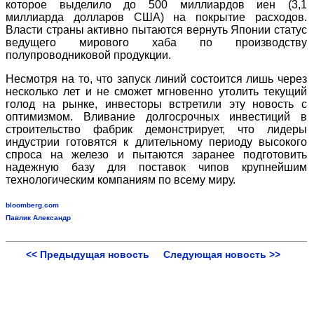
которое выделило до 500 миллиардов иен (3,1
миллиарда долларов США) на покрытие расходов.
Власти страны активно пытаются вернуть Японии статус
ведущего мирового хаба по производству
полупроводниковой продукции.
Несмотря на то, что запуск линий состоится лишь через
несколько лет и не сможет мгновенно утолить текущий
голод на рынке, инвесторы встретили эту новость с
оптимизмом. Вливание долгосрочных инвестиций в
строительство фабрик демонстрирует, что лидеры
индустрии готовятся к длительному периоду высокого
спроса на железо и пытаются заранее подготовить
надежную базу для поставок чипов крупнейшим
технологическим компаниям по всему миру.
bloomberg.com
Павлик Александр
<< Предыдущая новость
Следующая новость >>