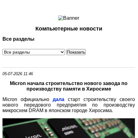
Ноутбуки и Планшеты
Смартфоны
Коммуникации
Компьютерные новости
Периферия
Все разделы
Автоэлектроника
Программное обеспечение
Игры
05-07-2026 11:46
Micron начала строительство нового завода по
производству памяти в Хиросиме
Micron официально
дала
старт строительству своего
нового передового предприятия по производству
микросхем DRAM в японском городе Хиросима.