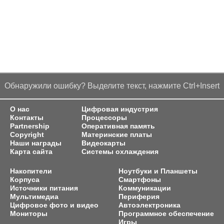
Обнаружили ошибку? Выделите текст, нажмите Ctrl+Insert
О нас
Цифровая индустрия
Контакты
Процессоры
Partnership
Оперативная память
Copyright
Материнские платы
Наши награды
Видеокарты
Карта сайта
Системы охлаждения
Накопители
Ноутбуки и Планшеты
Корпуса
Смартфоны
Источники питания
Коммуникации
Мультимедиа
Периферия
Цифровое фото и видео
Автоэлектроника
Мониторы
Программное обеспечение
Игры