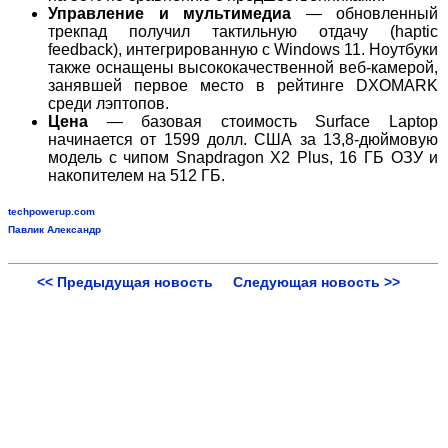
Управление и мультимедиа
— обновленный
трекпад получил тактильную отдачу (haptic
feedback), интегрированную с Windows 11. Ноутбуки
также оснащены высококачественной веб-камерой,
занявшей первое место в рейтинге DXOMARK
среди лэптопов.
Цена
— базовая стоимость Surface Laptop
начинается от 1599 долл. США за 13,8-дюймовую
модель с чипом Snapdragon X2 Plus, 16 ГБ ОЗУ и
накопителем на 512 ГБ.
techpowerup.com
Павлик Александр
<< Предыдущая новость
Следующая новость >>