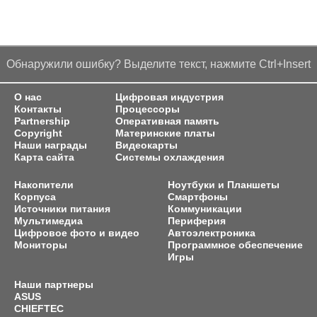
Обнаружили ошибку? Выделите текст, нажмите Ctrl+Insert
О нас
Цифровая индустрия
Контакты
Процессоры
Partnership
Оперативная память
Copyright
Материнские платы
Наши награды
Видеокарты
Карта сайта
Системы охлаждения
Накопители
Ноутбуки и Планшеты
Корпуса
Смартфоны
Источники питания
Коммуникации
Мультимедиа
Периферия
Цифровое фото и видео
Автоэлектроника
Мониторы
Программное обеспечение
Игры
Наши партнеры
ASUS
CHIEFTEC