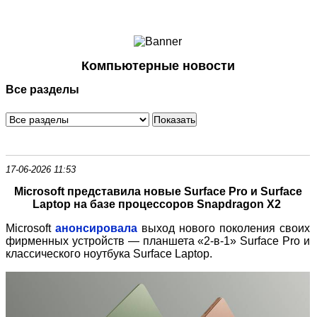
Ноутбуки и Планшеты
Смартфоны
Коммуникации
Компьютерные новости
Периферия
Все разделы
Автоэлектроника
Программное обеспечение
Игры
17-06-2026 11:53
Microsoft представила новые Surface Pro и Surface
Laptop на базе процессоров Snapdragon X2
Microsoft
анонсировала
выход нового поколения своих
фирменных устройств — планшета «2-в-1» Surface Pro и
классического ноутбука Surface Laptop.