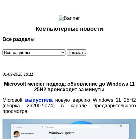
Ноутбуки и Планшеты
Смартфоны
Коммуникации
Компьютерные новости
Периферия
Все разделы
Автоэлектроника
Программное обеспечение
Игры
01-09-2025 18:11
Microsoft меняет подход: обновление до Windows 11
25H2 происходит за минуты
M
icrosoft
выпустила
новую версию Windows 11 25H2
(сборка 26200.5074) в канале предварительного
просмотра.