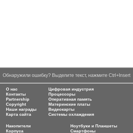
Обнаружили ошибку? Выделите текст, нажмите Ctrl+Insert
О нас
Цифровая индустрия
Контакты
Процессоры
Partnership
Оперативная память
Copyright
Материнские платы
Наши награды
Видеокарты
Карта сайта
Системы охлаждения
Накопители
Ноутбуки и Планшеты
Корпуса
Смартфоны