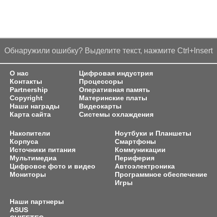
Обнаружили ошибку? Выделите текст, нажмите Ctrl+Insert
О нас
Цифровая индустрия
Контакты
Процессоры
Partnership
Оперативная память
Copyright
Материнские платы
Наши награды
Видеокарты
Карта сайта
Системы охлаждения
Накопители
Ноутбуки и Планшеты
Корпуса
Смартфоны
Источники питания
Коммуникации
Мультимедиа
Периферия
Цифровое фото и видео
Автоэлектроника
Мониторы
Программное обеспечение
Игры
Наши партнеры
ASUS