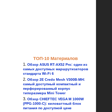
ТОП-10 Материалов
Обзор ASUS RT-AX52 Pro: один из
самых доступных маршрутизаторов
стандарта Wi-Fi 6
Обзор 2E Credo Mesh V300B-MH:
самый доступный компактный и
перфорированный корпус
типоразмера Mini Tower
Обзор CHIEFTEC VEGA M 1000W
(PPG-1000-C): киловаттный блок
питания по доступной цене