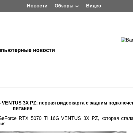
Новости
Обзоры
Видео
мпьютерные новости
6G VENTUS 3X PZ: первая видеокарта с задним подключ
питания
eForce RTX 5070 Ti 16G VENTUS 3X PZ, которая стал
ия.