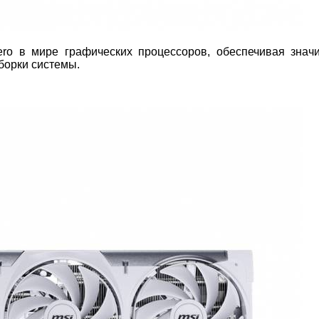
ro в мире графических процессоров, обеспечивая знач
сборки системы.