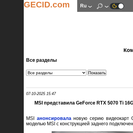
GECID.com
ru
Ко
Все разделы
07-10-2025 15:47
MSI представила GeForce RTX 5070 Ti 1
MSI
анонсировала
новую серию видеокарт G
моделью MSI с конструкцией заднего подключен