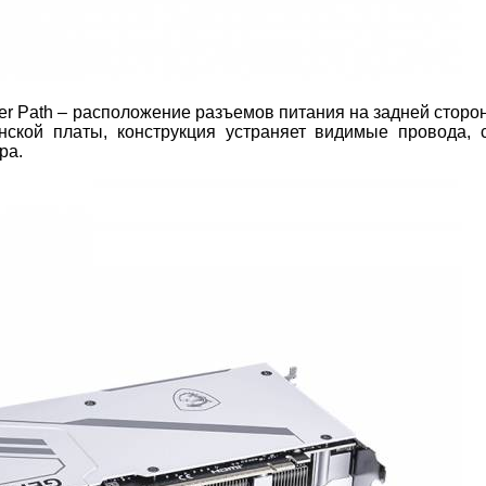
r Path – расположение разъемов питания на задней сторон
нской платы, конструкция устраняет видимые провода, 
ра.