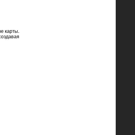
е карты.
создавая