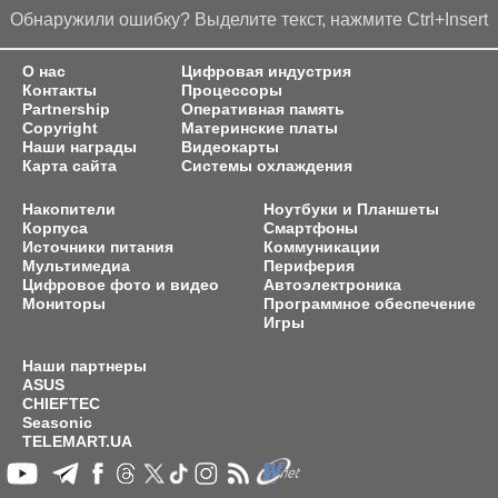
Обнаружили ошибку? Выделите текст, нажмите Ctrl+Insert
О нас
Цифровая индустрия
Контакты
Процессоры
Partnership
Оперативная память
Copyright
Материнские платы
Наши награды
Видеокарты
Карта сайта
Системы охлаждения
Накопители
Ноутбуки и Планшеты
Корпуса
Смартфоны
Источники питания
Коммуникации
Мультимедиа
Периферия
Цифровое фото и видео
Автоэлектроника
Мониторы
Программное обеспечение
Игры
Наши партнеры
ASUS
CHIEFTEC
Seasonic
TELEMART.UA