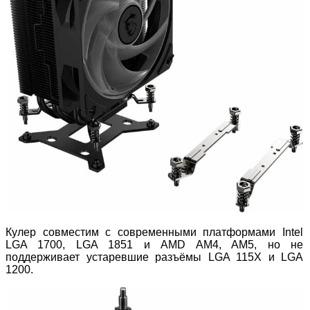
Кулер совместим с современными платформами Intel
LGA 1700, LGA 1851 и AMD AM4, AM5, но не
поддерживает устаревшие разъёмы LGA 115X и LGA
1200.