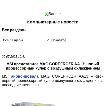
Ноутбуки и Планшеты
Смартфоны
Коммуникации
Компьютерные новости
Периферия
Все разделы
Автоэлектроника
Программное обеспечение
Игры
29-07-2025 10:41
MSI представила MAG COREFROZR AA13: новый
процессорный кулер с воздушным охлаждением
MSI
анонсировала
MAG COREFROZR AA13 – свой
первый процессорный кулер воздушного охлаждения за
последние шесть лет.