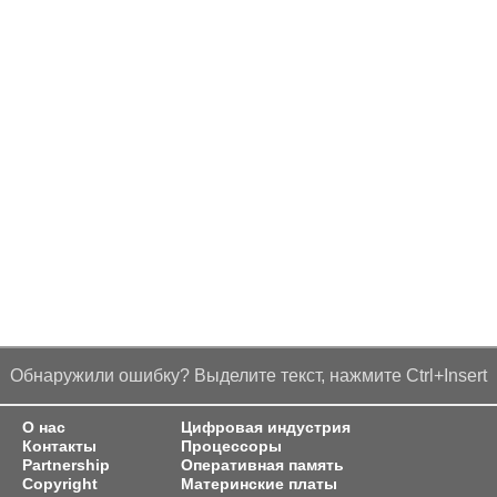
Обнаружили ошибку? Выделите текст, нажмите Ctrl+Insert
О нас
Цифровая индустрия
Контакты
Процессоры
Partnership
Оперативная память
Copyright
Материнские платы