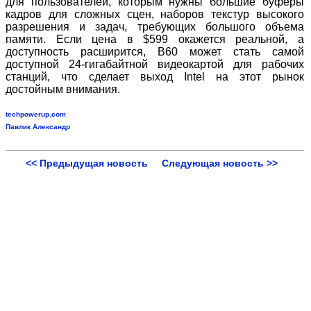
для пользователей, которым нужны большие буферы
кадров для сложных сцен, наборов текстур высокого
разрешения и задач, требующих большого объема
памяти. Если цена в $599 окажется реальной, а
доступность расширится, B60 может стать самой
доступной 24-гигабайтной видеокартой для рабочих
станций, что сделает выход Intel на этот рынок
достойным внимания.
techpowerup.com
Павлик Александр
<< Предыдущая новость
Следующая новость >>