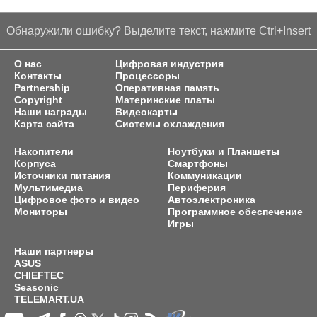
Обнаружили ошибку? Выделите текст, нажмите Ctrl+Insert
О нас
Цифровая индустрия
Контакты
Процессоры
Partnership
Оперативная память
Copyright
Материнские платы
Наши награды
Видеокарты
Карта сайта
Системы охлаждения
Накопители
Ноутбуки и Планшеты
Корпуса
Смартфоны
Источники питания
Коммуникации
Мультимедиа
Периферия
Цифровое фото и видео
Автоэлектроника
Мониторы
Программное обеспечение
Игры
Наши партнеры
ASUS
CHIEFTEC
Seasonic
TELEMART.UA