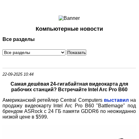
Ноутбуки и Планшеты
Смартфоны
Коммуникации
Компьютерные новости
Периферия
Все разделы
Автоэлектроника
Программное обеспечение
Игры
22-09-2025 10:44
Самая дешёвая 24-гигабайтная видеокарта для
рабочих станций? Встречайте Intel Arc Pro B60
Американский ретейлер Central Computers
выставил
на
продажу видеокарту Intel Arc Pro B60 "Battlemage" под
брендом ASRock с 24 ГБ памяти GDDR6 по неожиданно
низкой цене в $599.