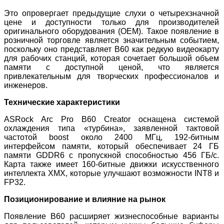
Это опровергает предыдущие слухи о четырехзначной
цене и доступности только для производителей
оригинального оборудования (OEM). Такое появление в
розничной торговле является значительным событием,
поскольку оно представляет B60 как редкую видеокарту
для рабочих станций, которая сочетает большой объем
памяти с доступной ценой, что является
привлекательным для творческих профессионалов и
инженеров.
Технические характеристики
ASRock Arc Pro B60 Creator оснащена системой
охлаждения типа «турбина», заявленной тактовой
частотой boost около 2400 МГц, 192-битным
интерфейсом памяти, который обеспечивает 24 ГБ
памяти GDDR6 с пропускной способностью 456 ГБ/с.
Карта также имеет 160-битные движки искусственного
интеллекта XMX, которые улучшают возможности INT8 и
FP32.
Позиционирование и влияние на рынок
Появление B60 расширяет жизнеспособные варианты