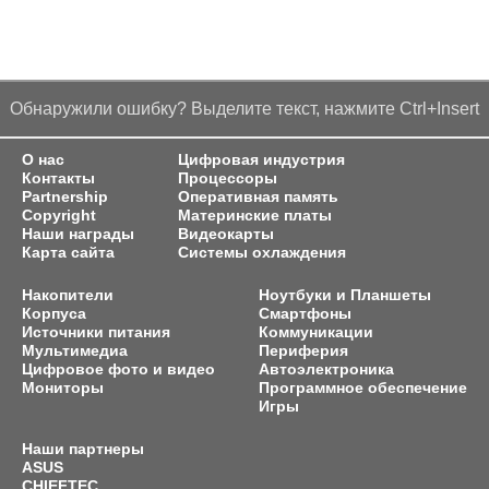
Обнаружили ошибку? Выделите текст, нажмите Ctrl+Insert
О нас
Цифровая индустрия
Контакты
Процессоры
Partnership
Оперативная память
Copyright
Материнские платы
Наши награды
Видеокарты
Карта сайта
Системы охлаждения
Накопители
Ноутбуки и Планшеты
Корпуса
Смартфоны
Источники питания
Коммуникации
Мультимедиа
Периферия
Цифровое фото и видео
Автоэлектроника
Мониторы
Программное обеспечение
Игры
Наши партнеры
ASUS
CHIEFTEC