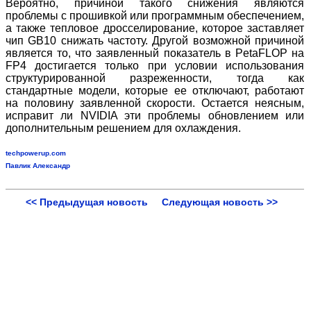
Вероятно, причиной такого снижения являются
проблемы с прошивкой или программным обеспечением,
а также тепловое дросселирование, которое заставляет
чип GB10 снижать частоту. Другой возможной причиной
является то, что заявленный показатель в PetaFLOP на
FP4 достигается только при условии использования
структурированной разреженности, тогда как
стандартные модели, которые ее отключают, работают
на половину заявленной скорости. Остается неясным,
исправит ли NVIDIA эти проблемы обновлением или
дополнительным решением для охлаждения.
techpowerup.com
Павлик Александр
<< Предыдущая новость
Следующая новость >>