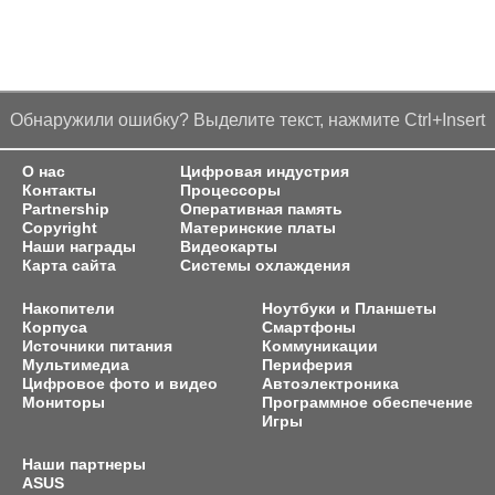
Обнаружили ошибку? Выделите текст, нажмите Ctrl+Insert
О нас
Цифровая индустрия
Контакты
Процессоры
Partnership
Оперативная память
Copyright
Материнские платы
Наши награды
Видеокарты
Карта сайта
Системы охлаждения
Накопители
Ноутбуки и Планшеты
Корпуса
Смартфоны
Источники питания
Коммуникации
Мультимедиа
Периферия
Цифровое фото и видео
Автоэлектроника
Мониторы
Программное обеспечение
Игры
Наши партнеры
ASUS