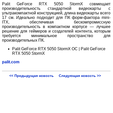
Palit GeForce RTX 5050 StormX совмещает
производительность стандартной видеокарты с
ультракомпактной конструкцией, длина видеокарты всего
17 см. Идеально подходит для ПК форм-фактора mini-
ITX, обеспечивая бескомпромиссную
производительность в компактном корпусе — лучшее
решение для геймеров и создателей контента, которым
требуется минимальное пространство для
производительных ПК.
Palit GeForce RTX
5050 StormX OC | Palit GeForce
RTX 5050 StormX
palit
.
com
<< Предыдущая новость
Следующая новость >>