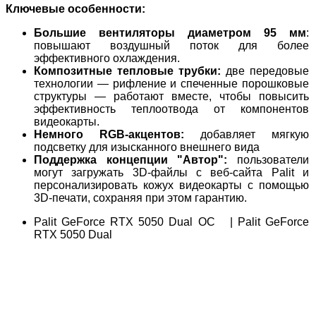
Ключевые особенности:
Большие вентиляторы диаметром 95 мм
:
повышают воздушный поток для более
эффективного охлаждения.
Композитные тепловые трубки:
две передовые
технологии — рифление и спеченные порошковые
структуры — работают вместе, чтобы повысить
эффективность теплоотвода от компонентов
видеокарты.
Немного
RGB
-акцентов:
добавляет мягкую
подсветку для изысканного внешнего вида
Поддержка концепции "Автор":
пользователи
могут загружать 3D-файлы с веб-сайта Palit и
персонализировать кожух видеокарты с помощью
3D-печати, сохраняя при этом гарантию.
Palit GeForce RTX
5050 Dual OC | Palit GeForce
RTX 5050 Dual