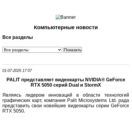
Ноутбуки и Планшеты
Смартфоны
Коммуникации
Компьютерные новости
Периферия
Все разделы
Автоэлектроника
Программное обеспечение
Игры
01-07-2025 17:07
PALIT представляет видеокарты NVIDIA® GeForce
RTX 5050 серий Dual и StormX
Являясь лидером инноваций в области технологий
графических карт, компания Palit Microsystems Ltd. рада
представить свои новейшие видеокарты серии GeForce
RTX 5050.