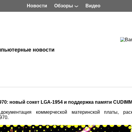
Новости
Обзоры
Видео
мпьютерные новости
970: новый сокет LGA-1954 и поддержка памяти CUDIM
документация коммерческой материнской платы, рас
970.