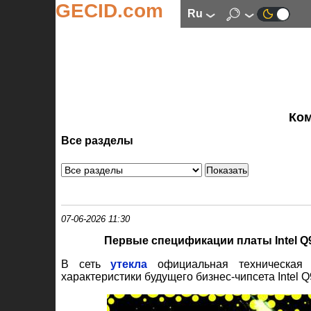
GECID.com
ru
Ко
Все разделы
07-06-2026 11:30
Первые спецификации платы Intel Q
В сеть
утекла
официальная техническая 
характеристики будущего бизнес-чипсета Intel Q