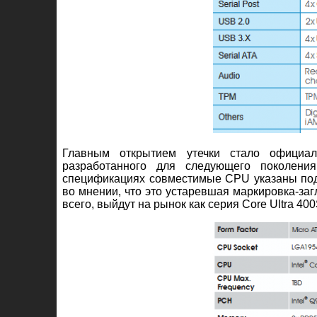
Главным открытием утечки стало официал
разработанного для следующего поколени
спецификациях совместимые CPU указаны под 
во мнении, что это устаревшая маркировка-заг
всего, выйдут на рынок как серия Core Ultra 400