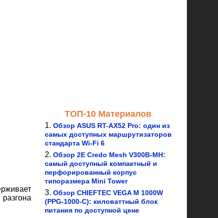
ТОП-10 Материалов
Обзор ASUS RT-AX52 Pro: один из
самых доступных маршрутизаторов
стандарта Wi-Fi 6
Обзор 2E Credo Mesh V300B-MH:
самый доступный компактный и
перфорированный корпус
типоразмера Mini Tower
ерживает
Обзор CHIEFTEC VEGA M 1000W
 разгона
(PPG-1000-C): киловаттный блок
питания по доступной цене