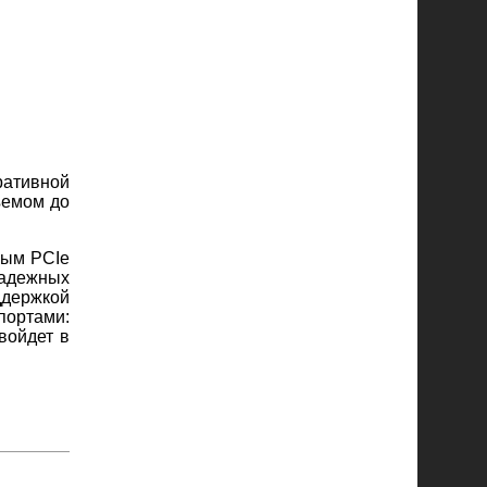
ративной
ъемом до
рым PCIe
надежных
ддержкой
портами:
войдет в