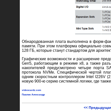
Обнародованная плата выполнена в форм-факт
памяти. При этом платформа официально со
128 ГБ, которые станут стандартом для архитек
Графические возможности и расширение пред
Gen5, работающим в режиме x8, а также раз
накопителей предусмотрено четыре порта SA
протокола NVMe. Специфической чертой платы
одним скоростным контроллером Intel I226V (2.
новую 900-ю серию системной логики, где такж
videocardz.com
Павлик Александр
<< Предыдущая