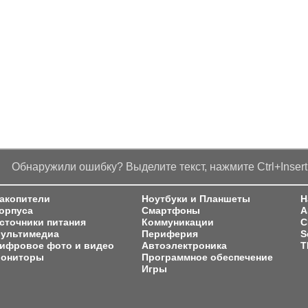
Обнаружили ошибку? Выделите текст, нажмите Ctrl+Insert
акопители
Ноутбуки и Планшеты
Н
орпуса
Смартфоны
A
сточники питания
Коммуникации
C
ультимедиа
Периферия
S
ифровое фото и видео
Автоэлектроника
T
ониторы
Программное обеспечение
Игры