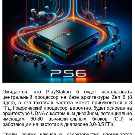
Ожидается, что PlayStation 6 будет использовать
центральный процессор на базе архитектуры Zen 6 (8
ядер), а его тактовая частота может приблизиться к 8
ГГц. Графический процессор, вероятно, будет основан на
архитектуре UDNA с кастомным дизайном, потенциально
имеющим 60-80 вычислительных блоков (CU) и
работающим на частотах в диапазоне 3.0-3.5 ГГц.
Среди других ключевых характеристик упоминается