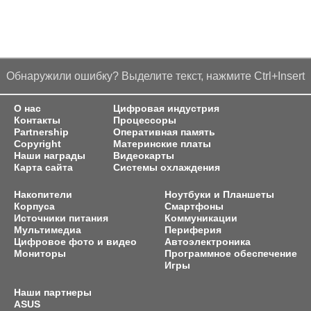
Обнаружили ошибку? Выделите текст, нажмите Ctrl+Insert
О нас
Цифровая индустрия
Контакты
Процессоры
Partnership
Оперативная память
Copyright
Материнские платы
Наши награды
Видеокарты
Карта сайта
Системы охлаждения
Накопители
Ноутбуки и Планшеты
Корпуса
Смартфоны
Источники питания
Коммуникации
Мультимедиа
Периферия
Цифровое фото и видео
Автоэлектроника
Мониторы
Программное обеспечение
Игры
Наши партнеры
ASUS