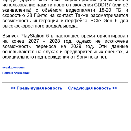
использование памяти нового поколения GDDR7 (или её
эквивалента) с объёмом видеопамяти 18-20 ГБ и
скоростью 28 Гбит/с на контакт. Также рассматривается
возможность интеграции интерфейса PCIe Gen 6 для
высокоскоростного ввода/вывода.
Выпуск PlayStation 6 в настоящее время ориентирован
на конец 2027 – 2028 год, однако не исключена
возможность переноса на 2029 год. Эти данные
основываются на слухах и предварительных оценках, и
официального подтверждения от Sony пока нет.
tweaktown.com
Павлик Александр
<< Предыдущая новость
Следующая новость >>