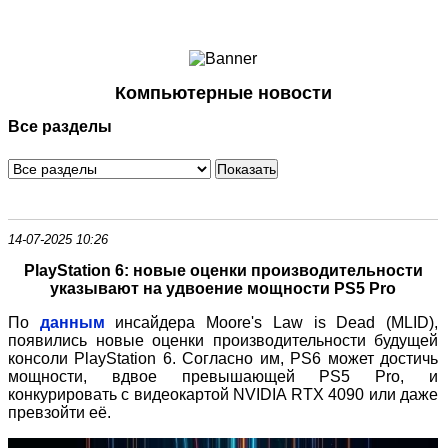
Ноутбуки и Планшеты
Смартфоны
Коммуникации
Компьютерные новости
Периферия
Все разделы
Автоэлектроника
Программное обеспечение
Игры
14-07-2025 10:26
PlayStation 6: новые оценки производительности
указывают на удвоение мощности PS5 Pro
По
данным
инсайдера Moore's Law is Dead (MLID),
появились новые оценки производительности будущей
консоли PlayStation 6. Согласно им, PS6 может достичь
мощности, вдвое превышающей PS5 Pro, и
конкурировать с видеокартой NVIDIA RTX 4090 или даже
превзойти её.