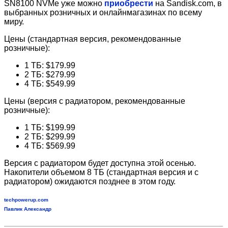
SN8100 NVMe уже можно
приобрести
на Sandisk.com, в
выбранных розничных и онлайнмагазинах по всему
миру.
Цены (стандартная версия, рекомендованные
розничные):
1 ТБ: $179.99
2 ТБ: $279.99
4 ТБ: $549.99
Цены (версия с радиатором, рекомендованные
розничные):
1 ТБ: $199.99
2 ТБ: $299.99
4 ТБ: $569.99
Версия с радиатором будет доступна этой осенью.
Накопители объемом 8 ТБ (стандартная версия и с
радиатором) ожидаются позднее в этом году.
techpowerup.com
Павлик Александр