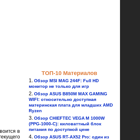
ТОП-10 Материалов
Обзор MSI MAG 244F: Full HD
монитор не только для игр
Обзор ASUS B850M MAX GAMING
WIFI: относительно доступная
материнская плата для младших AMD
Ryzen
Обзор CHIEFTEC VEGA M 1000W
(PPG-1000-C): киловаттный блок
питания по доступной цене
воится в
текущего
Обзор ASUS RT-AX52 Pro: один из