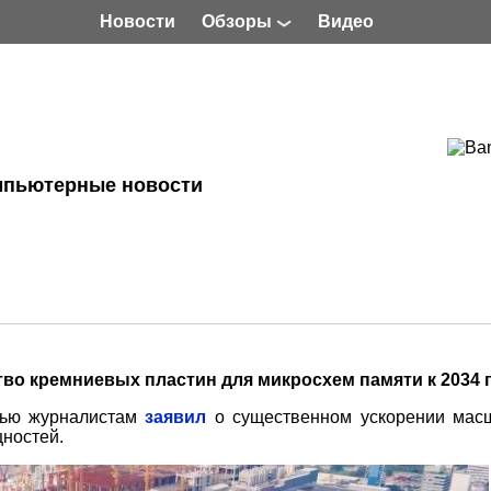
Новости
Обзоры
Видео
мпьютерные новости
тво кремниевых пластин для микросхем памяти к 2034 
вью журналистам
заявил
о существенном ускорении мас
ностей.