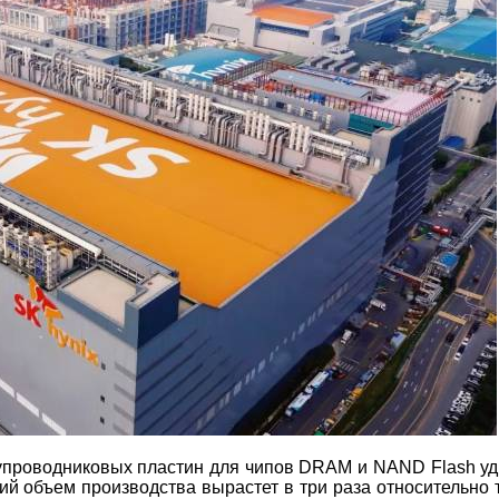
упроводниковых пластин для чипов DRAM и NAND Flash уд
щий объем производства вырастет в три раза относительно 