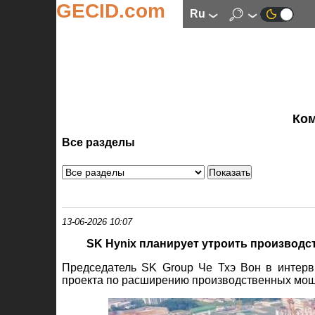
GECID.com
ru
Ко
Все разделы
13-06-2026 10:07
SK Hynix планирует утроить производс
Председатель SK Group Че Тхэ Вон в интер
проекта по расширению производственных мощ