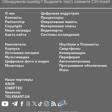
Обнаружили ошибку? Выделите текст, нажмите Ctrl+Insert
О нас
Цифровая индустрия
Контакты
Процессоры
Partnership
Оперативная память
Copyright
Материнские платы
Наши награды
Видеокарты
Карта сайта
Системы охлаждения
Накопители
Ноутбуки и Планшеты
Корпуса
Смартфоны
Источники питания
Коммуникации
Мультимедиа
Периферия
Цифровое фото и видео
Автоэлектроника
Мониторы
Программное обеспечение
Игры
Наши партнеры
ASUS
CHIEFTEC
Seasonic
TELEMART.UA