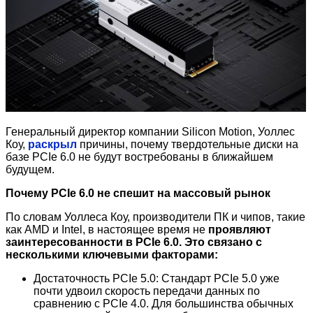
Генеральный директор компании Silicon Motion, Уоллес
Коу,
раскрыл
причины, почему твердотельные диски на
базе PCIe 6.0 не будут востребованы в ближайшем
будущем.
Почему PCIe 6.0 не спешит на массовый рынок
По словам Уоллеса Коу, производители ПК и чипов, такие
как AMD и Intel, в настоящее время не
проявляют
заинтересованности в PCIe 6.0. Это связано с
несколькими ключевыми факторами:
Достаточность PCIe 5.0: Стандарт PCIe 5.0 уже
почти удвоил скорость передачи данных по
сравнению с PCIe 4.0. Для большинства обычных