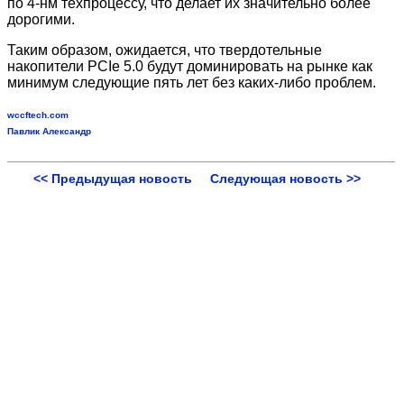
по 4-нм техпроцессу, что делает их значительно более
дорогими.
Таким образом, ожидается, что твердотельные
накопители PCIe 5.0 будут доминировать на рынке как
минимум следующие пять лет без каких-либо проблем.
wccftech.com
Павлик Александр
<< Предыдущая новость
Следующая новость >>