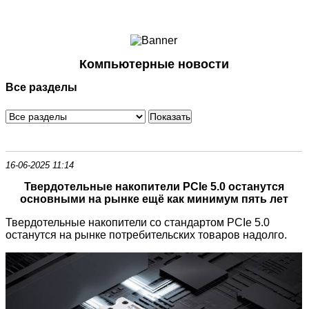
Ноутбуки и Планшеты
Смартфоны
Коммуникации
Компьютерные новости
Периферия
Все разделы
Автоэлектроника
Программное обеспечение
Игры
16-06-2025 11:14
Твердотельные накопители PCIe 5.0 останутся
основными на рынке ещё как минимум пять лет
Твердотельные накопители со стандартом PCIe 5.0
останутся на рынке потребительских товаров надолго.