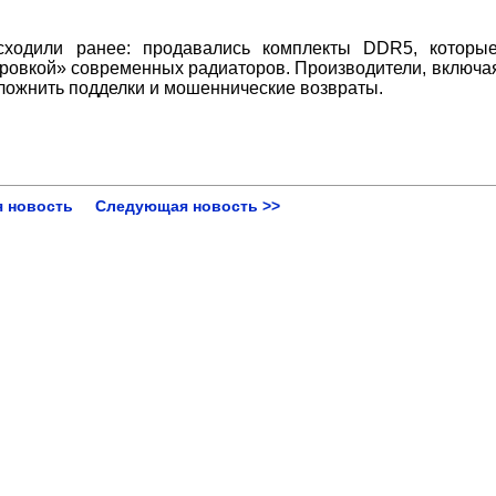
ходили ранее: продавались комплекты DDR5, которые
овкой» современных радиаторов. Производители, включая 
сложнить подделки и мошеннические возвраты.
 новость
Следующая новость >>