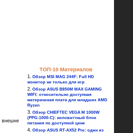
ТОП-10 Материалов
Обзор MSI MAG 244F: Full HD
монитор не только для игр
Обзор ASUS B850M MAX GAMING
WIFI: относительно доступная
материнская плата для младших AMD
Ryzen
Обзор CHIEFTEC VEGA M 1000W
(PPG-1000-C): киловаттный блок
й внешне
питания по доступной цене
Обзор ASUS RT-AX52 Pro: один из