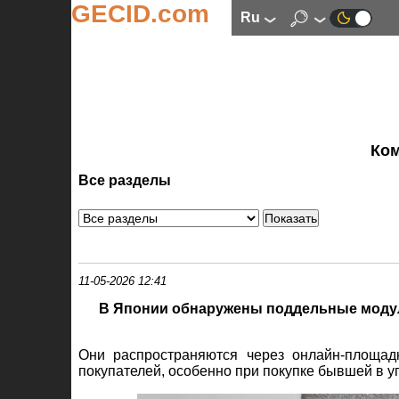
GECID.com
ru
Ко
Все разделы
11-05-2026 12:41
В Японии обнаружены поддельные моду
Они распространяются через онлайн‑площадк
покупателей, особенно при покупке бывшей в у