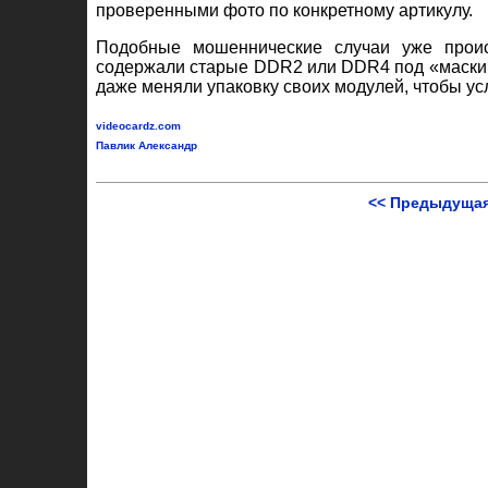
проверенными фото по конкретному артикулу.
Подобные мошеннические случаи уже проис
содержали старые DDR2 или DDR4 под «маскир
даже меняли упаковку своих модулей, чтобы у
videocardz.com
Павлик Александр
<< Предыдущая