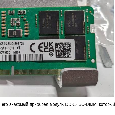
то его знакомый приобрёл модуль DDR5 SO‑DIMM, которы