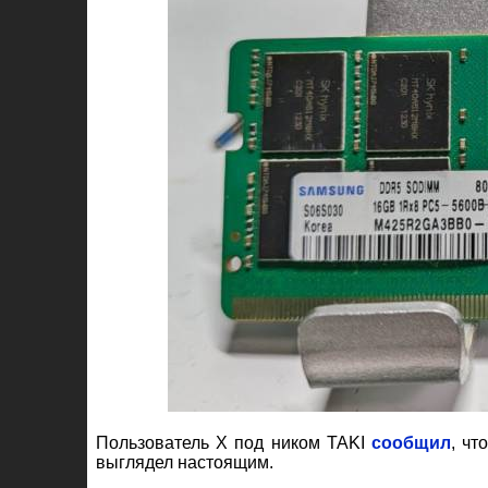
Пользователь X под ником TAKI
сообщил
, ч
выглядел настоящим.