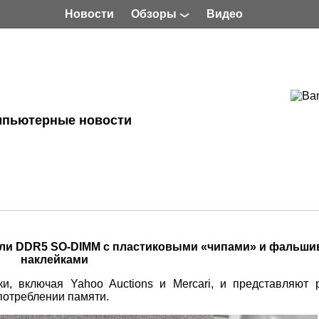
Новости
Обзоры
Видео
мпьютерные новости
ли DDR5 SO‑DIMM с пластиковыми «чипами» и фальш
наклейками
и, включая Yahoo Auctions и Mercari, и представляют 
потреблении памяти.