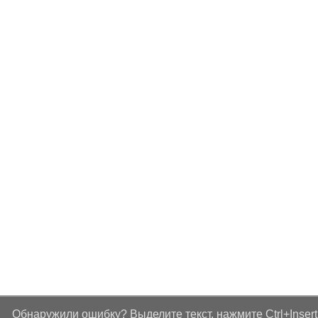
Обнаружили ошибку? Выделите текст, нажмите Ctrl+Insert