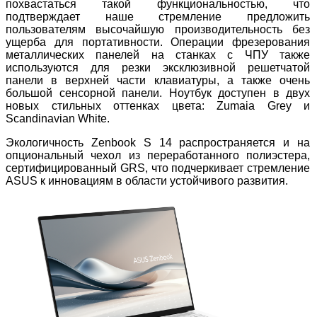
похвастаться такой функциональностью, что
подтверждает наше стремление предложить
пользователям высочайшую производительность без
ущерба для портативности. Операции фрезерования
металлических панелей на станках с ЧПУ также
используются для резки эксклюзивной решетчатой
панели в верхней части клавиатуры, а также очень
большой сенсорной панели. Ноутбук доступен в двух
новых стильных оттенках цвета: Zumaia Grey и
Scandinavian White.
Экологичность Zenbook S 14 распространяется и на
опциональный чехол из переработанного полиэстера,
сертифицированный GRS, что подчеркивает стремление
ASUS к инновациям в области устойчивого развития.