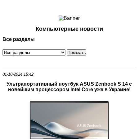
Ноутбуки и Планшеты
Смартфоны
Коммуникации
Компьютерные новости
Периферия
Все разделы
Автоэлектроника
Программное обеспечение
Игры
01-10-2024 15:42
Ультрапортативный ноутбук ASUS Zenbook S 14 с
новейшим процессором Intel Core уже в Украине!