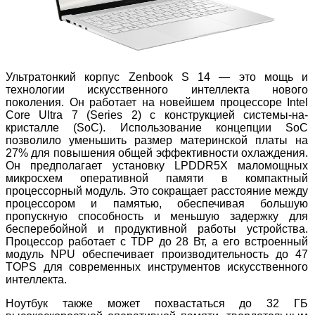
Ультратонкий корпус Zenbook S 14 — это мощь и
технологии искусственного интеллекта нового
поколения. Он работает на новейшем процессоре Intel
Core Ultra 7 (Series 2) с конструкцией системы-на-
кристалле (SoC). Использование концепции SoC
позволило уменьшить размер материнской платы на
27% для повышения общей эффективности охлаждения.
Он предполагает установку LPDDR5X маломощных
микросхем оперативной памяти в компактный
процессорный модуль. Это сокращает расстояние между
процессором и памятью, обеспечивая большую
пропускную способность и меньшую задержку для
бесперебойной и продуктивной работы устройства.
Процессор работает с TDP до 28 Вт, а его встроенный
модуль NPU обеспечивает производительность до 47
TOPS для современных инструментов искусственного
интеллекта.
Ноутбук также может похвастаться до 32 ГБ