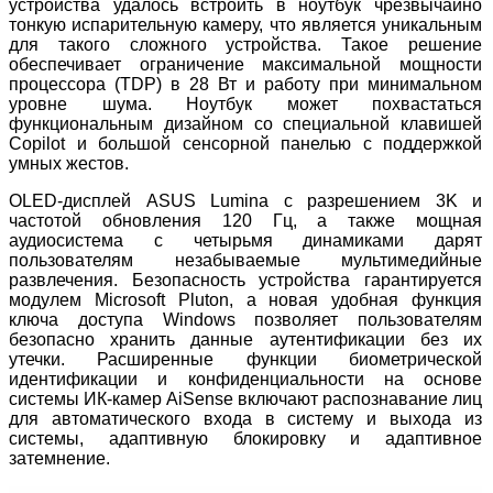
устройства удалось встроить в ноутбук чрезвычайно
тонкую испарительную камеру, что является уникальным
для такого сложного устройства. Такое решение
обеспечивает ограничение максимальной мощности
процессора (TDP) в 28 Вт и работу при минимальном
уровне шума. Ноутбук может похвастаться
функциональным дизайном со специальной клавишей
Copilot и большой сенсорной панелью с поддержкой
умных жестов.
OLED-дисплей ASUS Lumina с разрешением 3K и
частотой обновления 120 Гц, а также мощная
аудиосистема с четырьмя динамиками дарят
пользователям незабываемые мультимедийные
развлечения. Безопасность устройства гарантируется
модулем Microsoft Pluton, а новая удобная функция
ключа доступа Windows позволяет пользователям
безопасно хранить данные аутентификации без их
утечки. Расширенные функции биометрической
идентификации и конфиденциальности на основе
системы ИК-камер AiSense включают распознавание лиц
для автоматического входа в систему и выхода из
системы, адаптивную блокировку и адаптивное
затемнение.