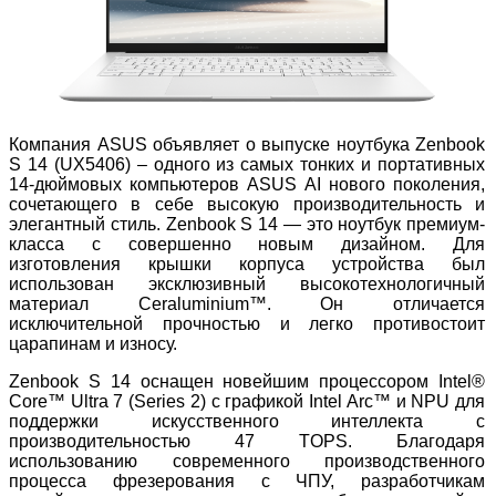
Компания ASUS объявляет о выпуске ноутбука Zenbook
S 14 (UX5406) – одного из самых тонких и портативных
14-дюймовых компьютеров ASUS AI нового поколения,
сочетающего в себе высокую производительность и
элегантный стиль. Zenbook S 14 — это ноутбук премиум-
класса с совершенно новым дизайном. Для
изготовления крышки корпуса устройства был
использован эксклюзивный высокотехнологичный
материал Ceraluminium™. Он отличается
исключительной прочностью и легко противостоит
царапинам и износу.
Zenbook S 14 оснащен новейшим процессором Intel®
Core™ Ultra 7 (Series 2) с графикой Intel Arc™ и NPU для
поддержки искусственного интеллекта с
производительностью 47 TOPS. Благодаря
использованию современного производственного
процесса фрезерования с ЧПУ, разработчикам