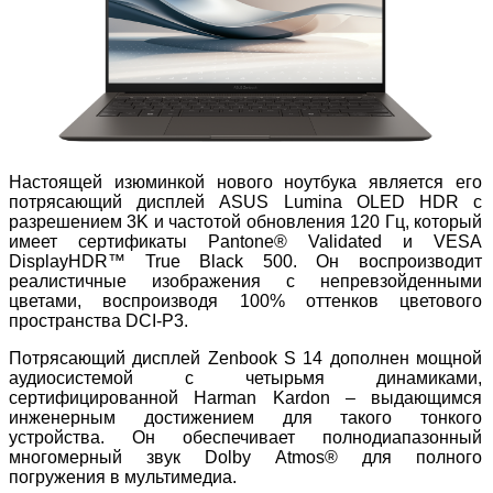
Настоящей изюминкой нового ноутбука является его
потрясающий дисплей ASUS Lumina OLED HDR с
разрешением 3K и частотой обновления 120 Гц, который
имеет сертификаты Pantone® Validated и VESA
DisplayHDR™ True Black 500. Он воспроизводит
реалистичные изображения с непревзойденными
цветами, воспроизводя 100% оттенков цветового
пространства DCI-P3.
Потрясающий дисплей Zenbook S 14 дополнен мощной
аудиосистемой с четырьмя динамиками,
сертифицированной Harman Kardon – выдающимся
инженерным достижением для такого тонкого
устройства. Он обеспечивает полнодиапазонный
многомерный звук Dolby Atmos® для полного
погружения в мультимедиа.