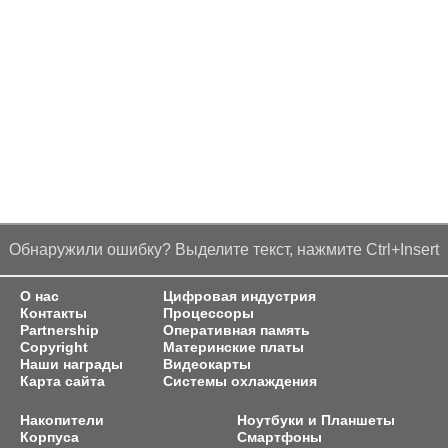
Обнаружили ошибку? Выделите текст, нажмите Ctrl+Insert
О нас
Цифровая индустрия
Контакты
Процессоры
Partnership
Оперативная память
Copyright
Материнские платы
Наши награды
Видеокарты
Карта сайта
Системы охлаждения
Накопители
Ноутбуки и Планшеты
Корпуса
Смартфоны