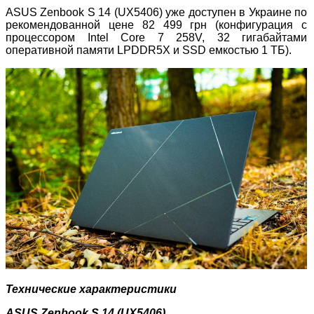
ASUS Zenbook S 14 (UX5406) уже доступен в Украине по
рекомендованной цене 82 499 грн (конфигурация с
процессором Intel Core 7 258V, 32 гигабайтами
оперативной памяти LPDDR5X и SSD емкостью 1 ТБ).
Технические характеристики
ASUS Zenbook S 14 (UX5406)