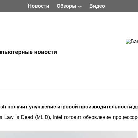
Новости
Обзоры
Видео
мпьютерные новости
fresh получит улучшение игровой производительности д
 Law Is Dead (MLID), Intel готовит обновление процессор