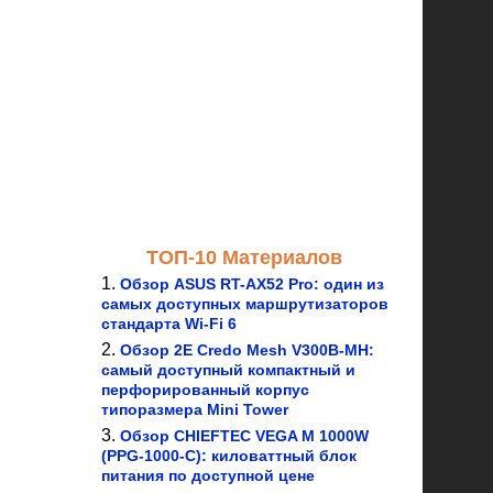
ТОП-10 Материалов
Обзор ASUS RT-AX52 Pro: один из
самых доступных маршрутизаторов
стандарта Wi-Fi 6
Обзор 2E Credo Mesh V300B-MH:
самый доступный компактный и
перфорированный корпус
типоразмера Mini Tower
Обзор CHIEFTEC VEGA M 1000W
(PPG-1000-C): киловаттный блок
питания по доступной цене