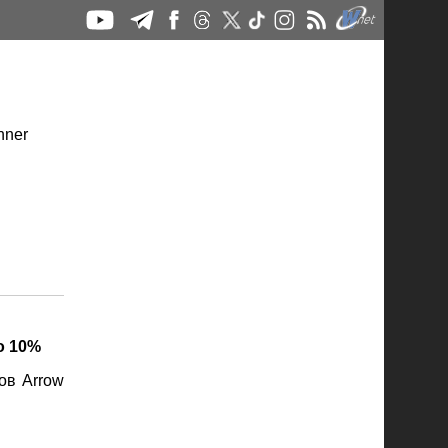
о 10%
ов Arrow