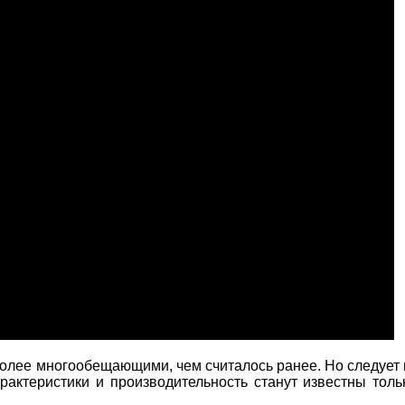
 более многообещающими, чем считалось ранее. Но следует 
арактеристики и производительность станут известны толь