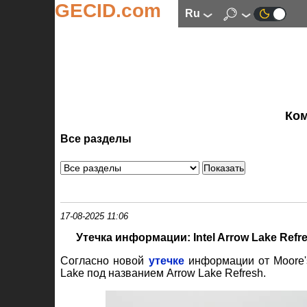
GECID.com
ru
Ко
Все разделы
17-08-2025 11:06
Утечка информации: Intel Arrow Lake Re
Согласно новой
утечке
информации от Moore's
Lake под названием Arrow Lake Refresh.