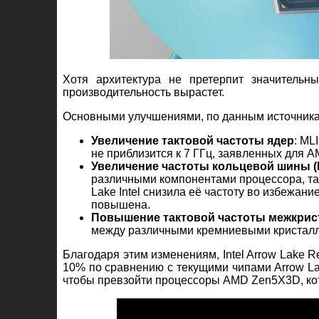
Хотя архитектура не претерпит значительн
производительность вырастет.
Основными улучшениями, по данным источника,
Увеличение тактовой частоты ядер
: ML
не приблизится к 7 ГГц, заявленных для A
Увеличение частоты кольцевой шины (
различными компонентами процессора, так
Lake Intel снизила её частоту во избежани
повышена.
Повышение тактовой частоты межкрис
между различными кремниевыми кристалл
Благодаря этим изменениям, Intel Arrow Lake R
10% по сравнению с текущими чипами Arrow Lake
чтобы превзойти процессоры AMD Zen5X3D, кот