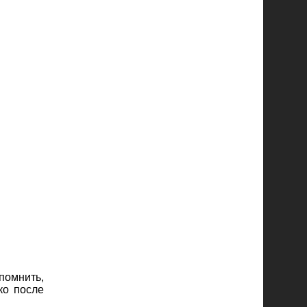
помнить,
ко после