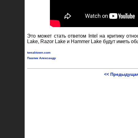
Это может стать ответом Intel на критику отн
Lake, Razor Lake и Hammer Lake будут иметь об
tweaktown.com
Павлик Александр
<< Предыдущая