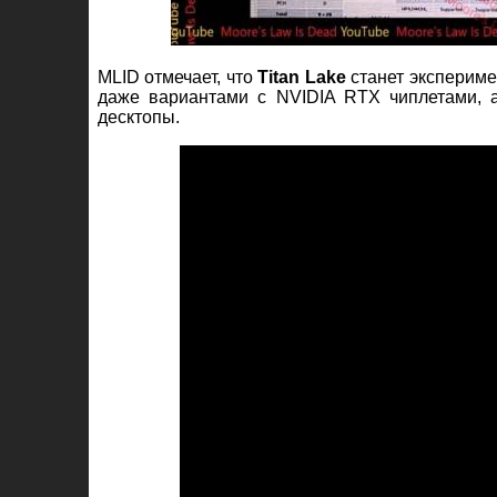
MLID отмечает, что
Titan Lake
станет эксперим
даже вариантами с NVIDIA RTX чиплетами, 
десктопы.