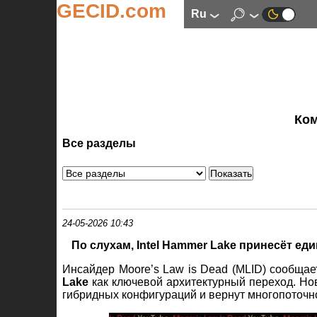
GECID.com
ru
Ко
Все разделы
24-05-2026 10:43
По слухам, Intel Hammer Lake принесёт ед
Инсайдер Moore’s Law is Dead (MLID) сообщает,
Lake
как ключевой архитектурный переход. Н
гибридных конфигураций и вернут многопоточно