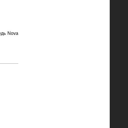
едь Nova