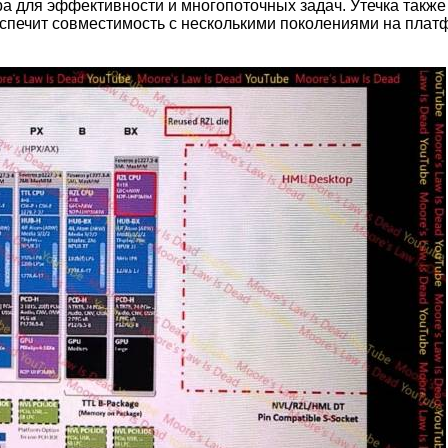
а для эффективности и многопоточных задач. Утечка также
спечит совместимость с несколькими поколениями на пла