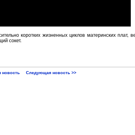
осительно коротких жизненных циклов материнских плат, в
щий сокет.
 новость
Следующая новость >>