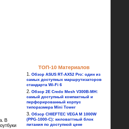
ТОП-10 Материалов
Обзор ASUS RT-AX52 Pro: один из
самых доступных маршрутизаторов
стандарта Wi-Fi 6
Обзор 2E Credo Mesh V300B-MH:
самый доступный компактный и
перфорированный корпус
типоразмера Mini Tower
Обзор CHIEFTEC VEGA M 1000W
(PPG-1000-C): киловаттный блок
а. В
питания по доступной цене
ноутбуки