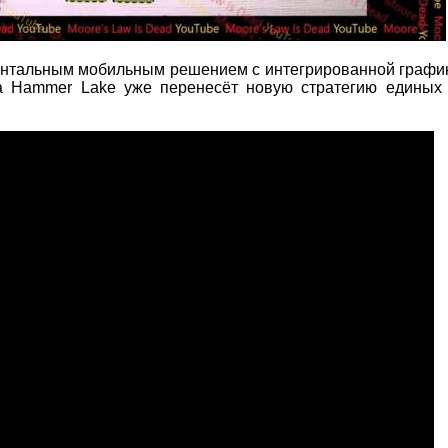
ентальным мобильным решением с интегрированной график
а Hammer Lake уже перенесёт новую стратегию единых