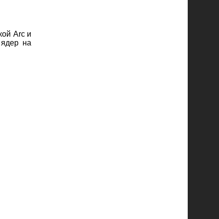
ой Arc и
 ядер на