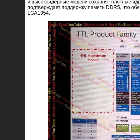
и высокоядерные модели сохранят плотные ядр
подтверждает поддержку памяти DDR5, что обе
LGA1954.