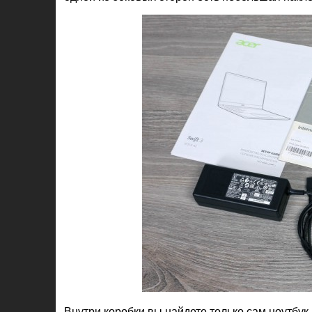
Внутри коробки вы найдете только сам ноутбук