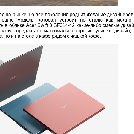
год на рынке, но все поколения роднит желание дизайнеров
нешне модель, которая устроит по стилю как можно
ь в облике Acer Swift 3 SF314-42 какие-либо смелые диза
тбук предлагает максимально строгий унисекс-дизайн, 
, но и на столе в кафе рядом с чашкой кофе.