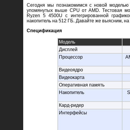
Сегодня мы познакомимся с новой моделью
упомянутых выше CPU от AMD. Тестовая м
Ryzen 5 4500U с интегрированной графико
накопитель на 512 ГБ. Давайте же выясним, на 
Спецификация
Модель
Дисплей
Процессор
AM
Видеоядро
Видеокарта
Оперативная память
Накопитель
S
Кард-ридер
Интерфейсы