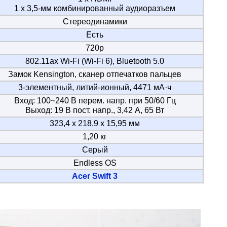
1 x 3,5-мм комбинированный аудиоразъем
Стереодинамики
Есть
720p
802.11ax Wi-Fi (Wi-Fi 6), Bluetooth 5.0
Замок Kensington, сканер отпечатков пальцев
3-элементный, литий-ионный, 4471 мА·ч
Вход: 100~240 В перем. напр. при 50/60 Гц
Выход: 19 В пост. напр., 3,42 A, 65 Вт
323,4 x 218,9 x 15,95 мм
1,20 кг
Серый
Endless OS
Acer Swift 3