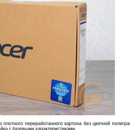
з плотного переработанного картона без цветной полигр
ейка с базовыми характеристиками.