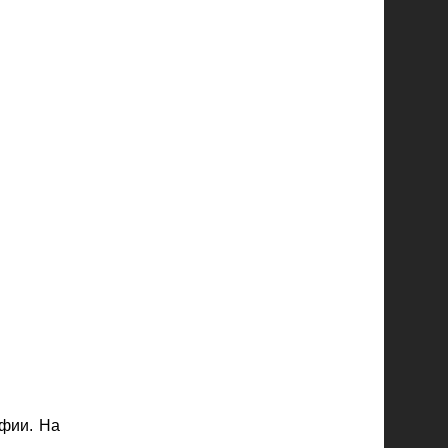
афии. На