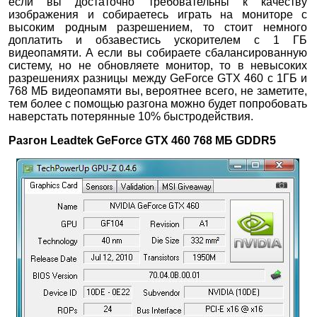
если вы достаточно требовательны к качеству
изображения и собираетесь играть на мониторе с
высоким родным разрешением, то стоит немного
доплатить и обзавестись ускорителем с 1 ГБ
видеопамяти. А если вы собираете сбалансированную
систему, но не обновляете монитор, то в невысоких
разрешениях разницы между GeForce GTX 460 с 1ГБ и
768 МБ видеопамяти вы, вероятнее всего, не заметите,
тем более с помощью разгона можно будет попробовать
наверстать потерянные 10% быстродействия.
Разгон Leadtek GeForce GTX 460 768 МБ GDDR5