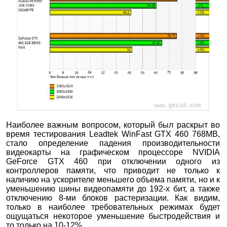
Наиболее важным вопросом, который был раскрыт во
время тестирования Leadtek WinFast GTX 460 768MB,
стало определение падения производительности
видеокарты на графическом процессоре NVIDIA
GeForce GTX 460 при отключении одного из
контроллеров памяти, что приводит не только к
наличию на ускорителе меньшего объема памяти, но и к
уменьшению шины видеопамяти до 192-х бит, а также
отключению 8-ми блоков растеризации. Как видим,
только в наиболее требовательных режимах будет
ощущаться некоторое уменьшение быстродействия и
то только на 10-12%.