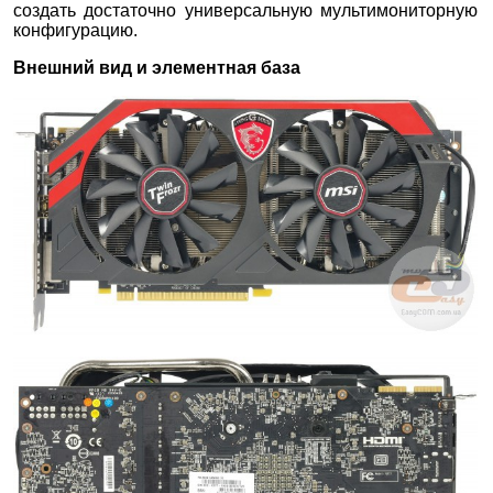
создать достаточно универсальную мультимониторную
конфигурацию.
Внешний вид и элементная база