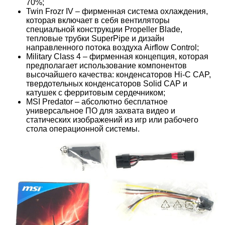
70%;
Twin Frozr IV – фирменная система охлаждения,
которая включает в себя вентиляторы
специальной конструкции Propeller Blade,
тепловые трубки SuperPipe и дизайн
направленного потока воздуха Airflow Control;
Military Class 4 – фирменная концепция, которая
предполагает использование компонентов
высочайшего качества: конденсаторов Hi-C CAP,
твердотельных конденсаторов Solid CAP и
катушек с ферритовым сердечником;
MSI Predator – абсолютно бесплатное
универсальное ПО для захвата видео и
статических изображений из игр или рабочего
стола операционной системы.