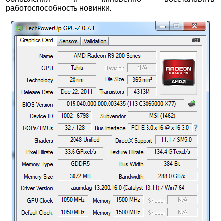
работоспособность новинки.