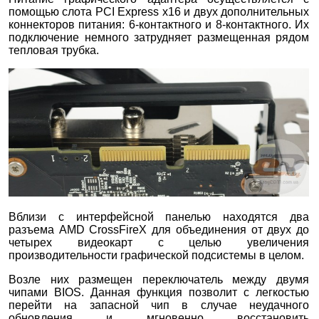
помощью слота PCI Express х16 и двух дополнительных
коннекторов питания: 6-контактного и 8-контактного. Их
подключение немного затрудняет размещенная рядом
тепловая трубка.
Вблизи с интерфейсной панелью находятся два
разъема AMD CrossFireX для объединения от двух до
четырех видеокарт с целью увеличения
производительности графической подсистемы в целом.
Возле них размещен переключатель между двумя
чипами BIOS. Данная функция позволит с легкостью
перейти на запасной чип в случае неудачного
обновления и мгновенно восстановить