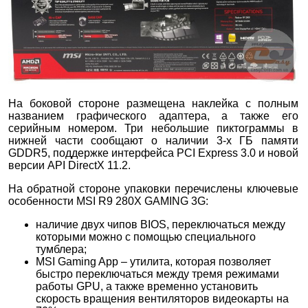
На боковой стороне размещена наклейка с полным
названием графического адаптера, а также его
серийным номером. Три небольшие пиктограммы в
нижней части сообщают о наличии 3-х ГБ памяти
GDDR5, поддержке интерфейса PCI Express 3.0 и новой
версии API DirectX 11.2.
На обратной стороне упаковки перечислены ключевые
особенности MSI R9 280X GAMING 3G:
наличие двух чипов BIOS, переключаться между
которыми можно с помощью специального
тумблера;
MSI Gaming App – утилита, которая позволяет
быстро переключаться между тремя режимами
работы GPU, а также временно установить
скорость вращения вентиляторов видеокарты на