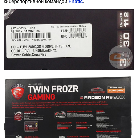
киберспортивной командой
Fnatic
.