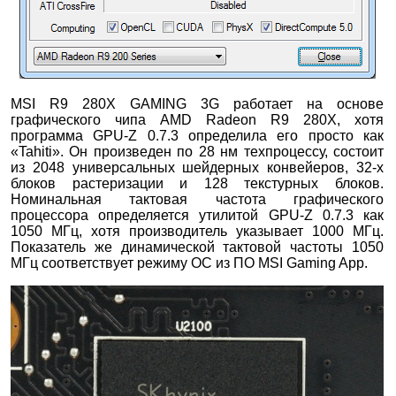
MSI R9 280X GAMING 3G работает на основе
графического чипа AMD Radeon R9 280X, хотя
программа GPU-Z 0.7.3 определила его просто как
«Tahiti». Он произведен по 28 нм техпроцессу, состоит
из 2048 универсальных шейдерных конвейеров, 32-х
блоков растеризации и 128 текстурных блоков.
Номинальная тактовая частота графического
процессора определяется утилитой GPU-Z 0.7.3 как
1050 МГц, хотя производитель указывает 1000 МГц.
Показатель же динамической тактовой частоты 1050
МГц соответствует режиму OC из ПО MSI Gaming App.