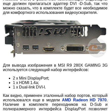
еще должен прилагаться адаптер DVI -D-Sub, так что
можно сказать, что в комплекте будет все необходимое
для комфортного использования видеоускорителя.
Для вывода изображения в MSI R9 280X GAMING 3G
используется следующий набор интерфейсов:
2 х Mini DisplayPort;
1 х HDMI 1.4a;
1 х Dual-link DVI-I.
Как видно, применен эталонный набор портов, который
использовался еще в модели
AMD Radeon HD 7970
.
Наличие в комплекте переходников на D-Sub и
полноразмерного интерфейса DisplayPort позволяет