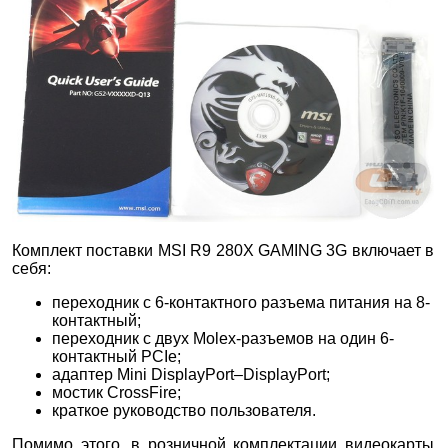
Комплект поставки MSI R9 280X GAMING 3G включает в
себя:
переходник с 6-контактного разъема питания на 8-
контактный;
переходник с двух Molex-разъемов на один 6-
контактный PCIe;
адаптер Mini DisplayPort–DisplayPort;
мостик CrossFire;
краткое руководство пользователя.
Помимо этого, в розничной комплектации видеокарты