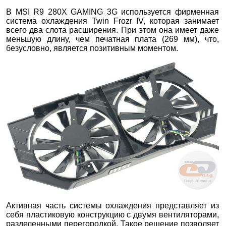
В MSI R9 280X GAMING 3G используется фирменная
система охлаждения Twin Frozr IV, которая занимает
всего два слота расширения. При этом она имеет даже
меньшую длину, чем печатная плата (269 мм), что,
безусловно, является позитивным моментом.
Активная часть системы охлаждения представляет из
себя пластиковую конструкцию с двумя вентиляторами,
разделенными перегородкой. Такое решение позволяет