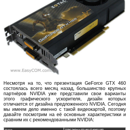
Несмотря на то, что презентация GeForce GTX 460
состоялась всего месяц назад, большинство крупных
партнёров NVIDIA уже представили свои варианты
этого графического ускорителя, дизайн которых
отличается от дизайна предложенного NVIDIA. Сегодня
мы имеем дело именно с такой видеокартой, поэтому
давайте посмотрим на её основные характеристики и
сравним их с рекомендованными NVIDIA:
Модель
ZOTAC GeForce GTX 460 (ZT-40402-10P)