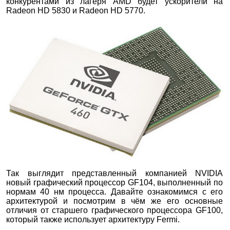
конкурентами из лагеря AMD будет ускорители на
Radeon HD 5830 и Radeon HD 5770.
Так выглядит представленный компанией NVIDIA
новый графический процессор GF104, выполненный по
нормам 40 нм процесса. Давайте ознакомимся с его
архитектурой и посмотрим в чём же его основные
отличия от старшего графического процессора GF100,
который также использует архитектуру Fermi.