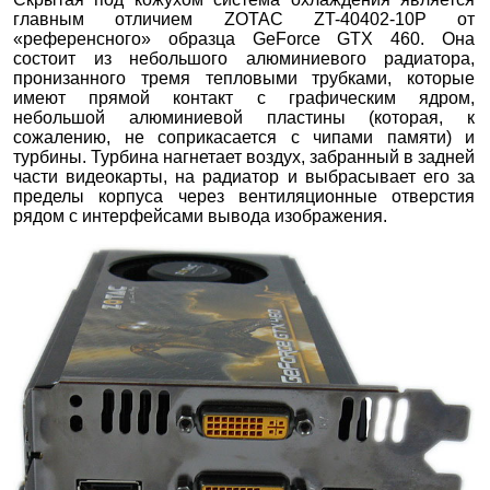
главным отличием ZOTAC ZT-40402-10P от
«референсного» образца GeForce GTX 460. Она
состоит из небольшого алюминиевого радиатора,
пронизанного тремя тепловыми трубками, которые
имеют прямой контакт с графическим ядром,
небольшой алюминиевой пластины (которая, к
сожалению, не соприкасается с чипами памяти) и
турбины. Турбина нагнетает воздух, забранный в задней
части видеокарты, на радиатор и выбрасывает его за
пределы корпуса через вентиляционные отверстия
рядом с интерфейсами вывода изображения.