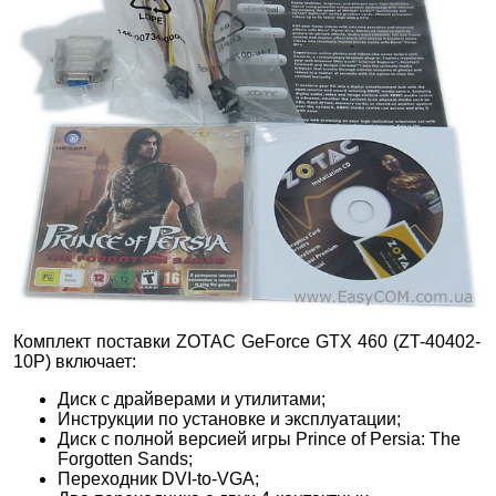
Комплект поставки ZOTAC GeForce GTX 460 (ZT-40402-
10P)
включает:
Диск с драйверами и утилитами;
Инструкции по установке и эксплуатации;
Диск с полной версией игры Prince of Persia: The
Forgotten Sands;
Переходник DVI-to-VGA;