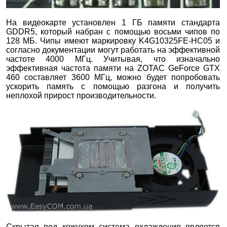
На видеокарте установлен 1 ГБ памяти стандарта
GDDR5, который набран с помощью восьми чипов по
128 МБ. Чипы имеют маркировку K4G10325FE-HC05 и
согласно документации могут работать на эффективной
частоте 4000 МГц. Учитывая, что изначально
эффективная частота памяти на ZOTAC GeForce GTX
460
составляет 3600 МГц, можно будет попробовать
ускорить память с помощью разгона и получить
неплохой прирост производительности.
Скрытая под кожухом система охлаждения является