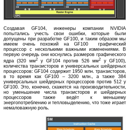
Создавая GF104, инженеры компании NVIDIA
попытались учесть свои ошибки, которые были
допущены при разработке GF100, и таким образом мы
имеем очень похожий на GF100 графический
процессор с несколькими важными изменениями. В
первую очередь они коснулись размеров графического
2
2
ядра (320 мм
у GF104 против 526 мм
у GF100),
количества транзисторов и универсальных шейдерных
процессоров: GF104 содержит 1950 млн. транзисторов,
в то время как GF100 – 3200 млн., а также 384
универсальных шейдерных процессоров против 512 у
GF100. Это, конечно, скажется на производительности,
но уменьшение числа транзисторов и шейдерных
процессоров также ведёт к меньшему
энергопотреблению и тепловыделению, что тоже играет
немаловажную роль.