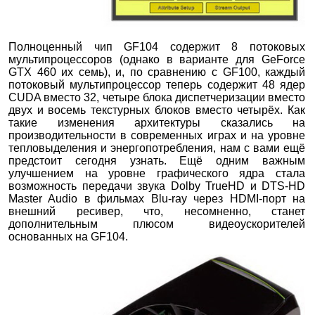
Полноценный чип GF104 содержит 8 потоковых
мультипроцессоров (однако в варианте для GeForce
GTX 460 их семь), и, по сравнению с GF100, каждый
потоковый мультипроцессор теперь содержит 48 ядер
CUDA вместо 32, четыре блока диспетчеризации вместо
двух и восемь текстурных блоков вместо четырёх. Как
такие изменения архитектуры сказались на
производительности в современных играх и на уровне
тепловыделения и энергопотребления, нам с вами ещё
предстоит сегодня узнать. Ещё одним важным
улучшением на уровне графического ядра стала
возможность передачи звука Dolby TrueHD и DTS-HD
Master Audio в фильмах Blu-ray через HDMI-порт на
внешний ресивер, что, несомненно, станет
дополнительным плюсом видеоускорителей
основанных на GF104.