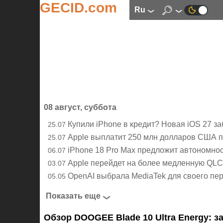
GECID.com
ru
08 август, суббота
Купили iPhone в кредит? Новая iOS 27 з
25.07
Apple выплатит 250 млн долларов США п
25.07
iPhone 18 Pro Max предложит автономнос
06.07
Apple перейдет на более медленную QLC-
03.07
OpenAI выбрала MediaTek для своего пе
05.05
Показать еще
Обзор DOOGEE Blade 10 Ultra Energy: 