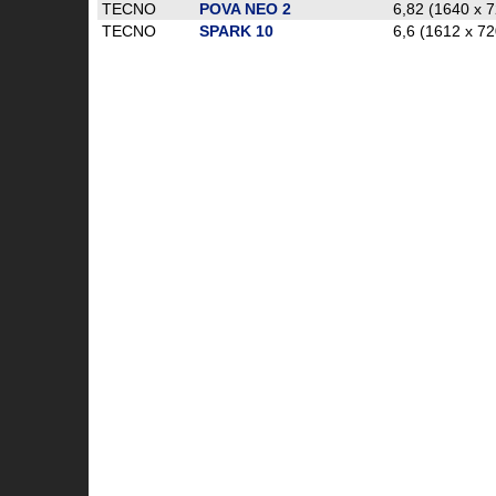
TECNO
POVA NEO 2
6,82 (1640 x 7
TECNO
SPARK 10
6,6 (1612 x 72