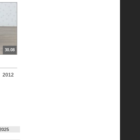
30.08
2012
2025