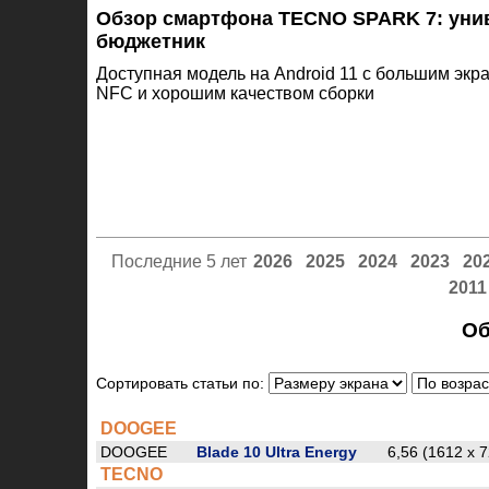
Обзор смартфона TECNO SPARK 7: ун
бюджетник
Доступная модель на Android 11 с большим экр
NFC и хорошим качеством сборки
Последние 5 лет
2026
2025
2024
2023
20
2011
Об
Сортировать статьи по:
DOOGEE
DOOGEE
Blade 10 Ultra Energy
6,56 (1612 x 7
TECNO