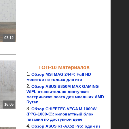
03.12
ТОП-10 Материалов
Обзор MSI MAG 244F: Full HD
монитор не только для игр
Обзор ASUS B850M MAX GAMING
WIFI: относительно доступная
материнская плата для младших AMD
Ryzen
16.06
Обзор CHIEFTEC VEGA M 1000W
(PPG-1000-C): киловаттный блок
питания по доступной цене
Обзор ASUS RT-AX52 Pro: один из