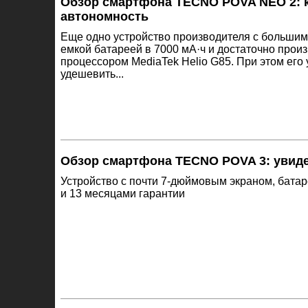
Обзор смартфона TECNO POVA NEO 2: к
автономность
Еще одно устройство производителя с большим 
емкой батареей в 7000 мА·ч и достаточно про
процессором MediaTek Helio G85. При этом его 
удешевить...
Обзор смартфона TECNO POVA 3: увиде
Устройство с почти 7-дюймовым экраном, батар
и 13 месяцами гарантии