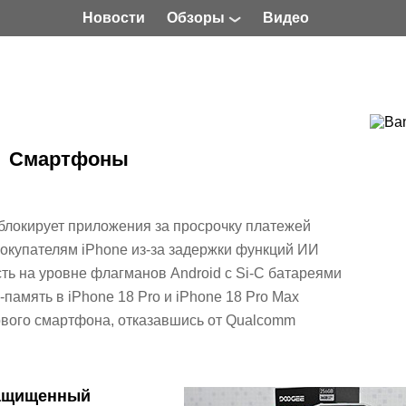
Новости
Обзоры
Видео
Смартфоны
аблокирует приложения за просрочку платежей
окупателям iPhone из-за задержки функций ИИ
ть на уровне флагманов Android с Si-C батареями
память в iPhone 18 Pro и iPhone 18 Pro Max
рвого смартфона, отказавшись от Qualcomm
защищенный