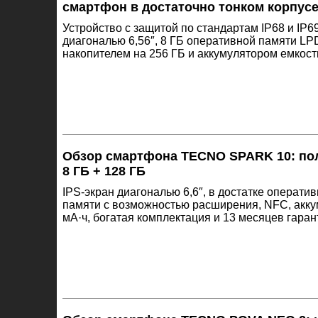
смартфон в достаточно тонком корпус
Устройство с защитой по стандартам IP68 и IP6
диагональю 6,56″, 8 ГБ оперативной памяти 
накопителем на 256 ГБ и аккумулятором емкост
Обзор смартфона TECNO SPARK 10: по
8 ГБ + 128 ГБ
IPS-экран диагональю 6,6″, в достатке операти
памяти с возможностью расширения, NFC, акку
мА·ч, богатая комплектация и 13 месяцев гаран