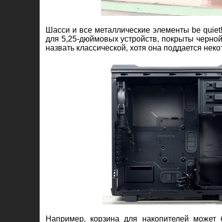
Шасси и все металлические элементы be quiet
для 5,25-дюймовых устройств, покрыты черно
назвать классической, хотя она поддается нек
Например, корзина для накопителей может 