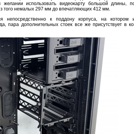
и желании использовать видеокарту большой длины, по
ез того немалых 297 мм до впечатляющих 412 мм.
ся непосредственно к поддону корпуса, на котором 
а, пара дополнительных стоек все же присутствует в к