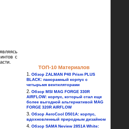
являясь
винтов с
асти.
ТОП-10 Материалов
Обзор ZALMAN P40 Prism PLUS
BLACK: панорамный корпус с
четырьмя вентиляторами
Обзор MSI MAG FORGE 330R
AIRFLOW: корпус, который стал еще
более выгодной альтернативой MAG
FORGE 320R AIRFLOW
Обзор AeroCool D501A: корпус,
вдохновленный природным дизайном
Обзор SAMA Neview 2851A White: