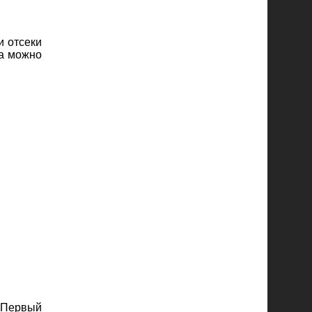
и отсеки
са можно
 Первый