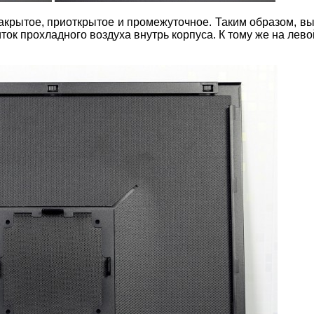
акрытое, приоткрытое и промежуточное. Таким образом, в
ок прохладного воздуха внутрь корпуса. К тому же на лево