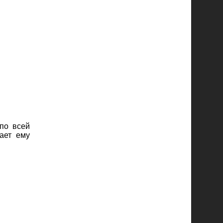
по всей
вает ему