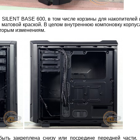
! SILENT BASE 600, в том числе корзины для накопителей 
й матовой краской. В целом внутреннюю компоновку корпу
оторым изменениям.
быть закреплена снизу или посредине передней части.