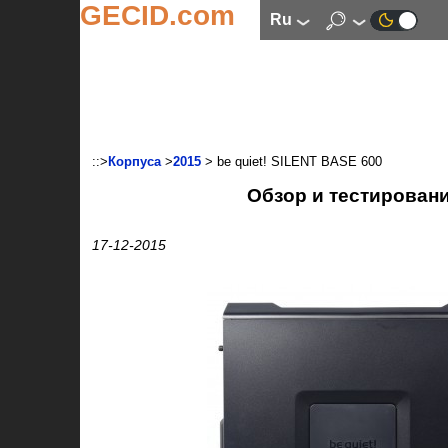
GECID.com
ru
::>
Корпуса
>
2015
> be quiet! SILENT BASE 600
Обзор и тестировани
17-12-2015