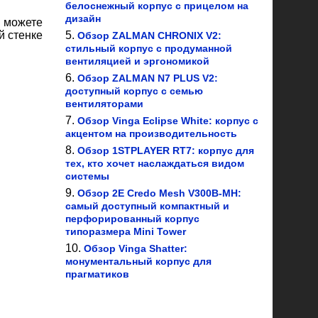
белоснежный корпус с прицелом на
дизайн
ы можете
й стенке
Обзор ZALMAN CHRONIX V2:
стильный корпус с продуманной
вентиляцией и эргономикой
Обзор ZALMAN N7 PLUS V2:
доступный корпус с семью
вентиляторами
Обзор Vinga Eclipse White: корпус с
акцентом на производительность
Обзор 1STPLAYER RT7: корпус для
тех, кто хочет наслаждаться видом
системы
Обзор 2E Credo Mesh V300B-MH:
самый доступный компактный и
перфорированный корпус
типоразмера Mini Tower
Обзор Vinga Shatter:
монументальный корпус для
прагматиков