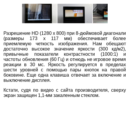
Разрешение HD (1280 x 800) при 8-дюймовой диагонали
(размеры 173 х 117 мм) обеспечивает более
приемлемую четкость изображения. Нам обещают
достаточно высокое значение яркости (300 кд/м2),
привычные показатели контрастности (1000:1) и
частоты обновления (60 Гц) и отнюдь не игровое время
реакции в 30 мс. Яркость регулируется в пределах
шести уровней с помощью пары кнопок на правой
боковине. Еще одна клавиша отвечает за включение и
выключение дисплея.
Кстати, судя по видео с сайта производителя, сверху
экран защищен 1,1-мм закаленным стеклом.