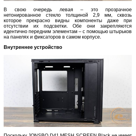
В свою очередь левая – это прозрачное
нетонированное стекло толщиной 2,9 мм, сквозь
которое прекрасно видны компоненты даже при
отсутствии их подсветки. Обе они закрепляются
идентично передним элементам – с помощью штырьков
на панелях и фиксаторов в самом корпусе.
Внутреннее устройство
Поскольку JONSBO D41 MESH SCREEN Black не имеет