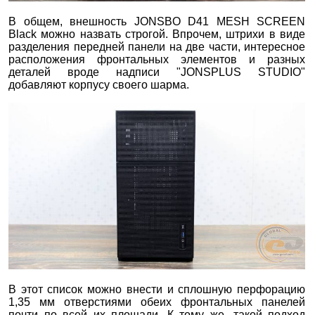
В общем, внешность JONSBO D41 MESH SCREEN
Black можно назвать строгой. Впрочем, штрихи в виде
разделения передней панели на две части, интересное
расположения фронтальных элементов и разных
деталей вроде надписи "JONSPLUS STUDIO"
добавляют корпусу своего шарма.
В этот список можно внести и сплошную перфорацию
1,35 мм отверстиями обеих фронтальных панелей
почти по всей их площади. К тому же, такой подход