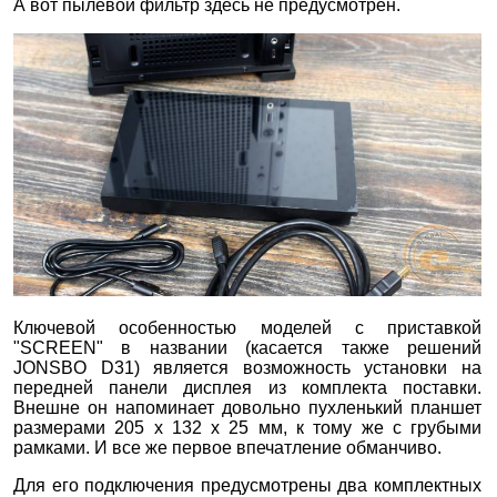
А вот пылевой фильтр здесь не предусмотрен.
Ключевой особенностью моделей с приставкой
"SCREEN" в названии (касается также решений
JONSBO D31) является возможность установки на
передней панели дисплея из комплекта поставки.
Внешне он напоминает довольно пухленький планшет
размерами 205 х 132 х 25 мм, к тому же с грубыми
рамками. И все же первое впечатление обманчиво.
Для его подключения предусмотрены два комплектных