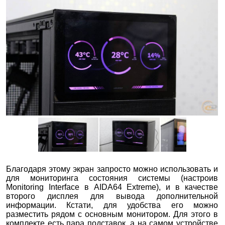
Благодаря этому экран запросто можно использовать и
для мониторинга состояния системы (настроив
Monitoring Interface в AIDA64 Extreme), и в качестве
второго дисплея для вывода дополнительной
информации. Кстати, для удобства его можно
разместить рядом с основным монитором. Для этого в
комплекте есть пара подставок, а на самом устройстве