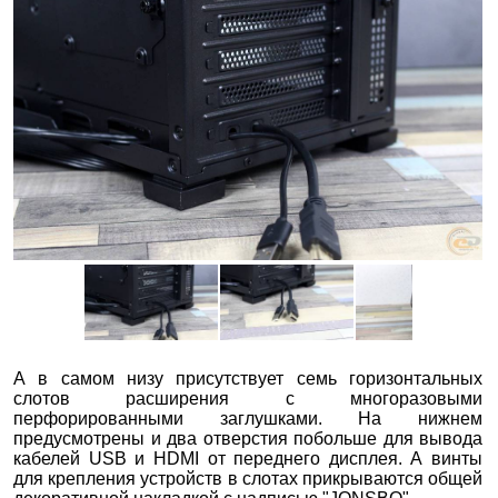
А в самом низу присутствует семь горизонтальных
слотов расширения с многоразовыми
перфорированными заглушками. На нижнем
предусмотрены и два отверстия побольше для вывода
кабелей USB и HDMI от переднего дисплея. А винты
для крепления устройств в слотах прикрываются общей