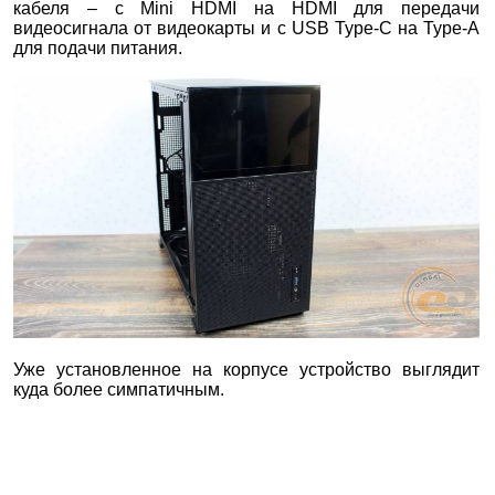
кабеля – с Mini HDMI на HDMI для передачи
видеосигнала от видеокарты и с USB Type-C на Type-A
для подачи питания.
Уже установленное на корпусе устройство выглядит
куда более симпатичным.