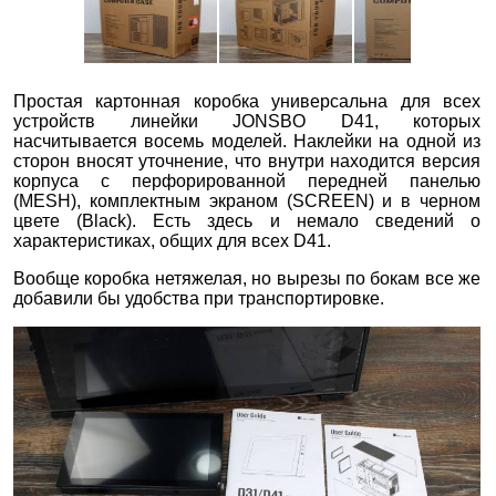
Простая картонная коробка универсальна для всех
устройств линейки JONSBO D41, которых
насчитывается восемь моделей. Наклейки на одной из
сторон вносят уточнение, что внутри находится версия
корпуса с перфорированной передней панелью
(MESH), комплектным экраном (SCREEN) и в черном
цвете (Black). Есть здесь и немало сведений о
характеристиках, общих для всех D41.
Вообще коробка нетяжелая, но вырезы по бокам все же
добавили бы удобства при транспортировке.