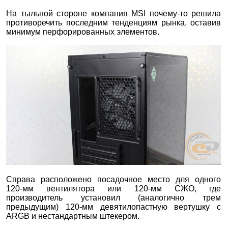
На тыльной стороне компания MSI почему-то решила
противоречить последним тенденциям рынка, оставив
минимум перфорированных элементов.
Справа расположено посадочное место для одного
120-мм вентилятора или 120-мм СЖО, где
производитель установил (аналогично трем
предыдущим) 120-мм девятилопастную вертушку с
ARGB и нестандартным штекером.