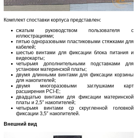
Комплект споставки корпуса представлен:
сжатым руководством пользователя с
иллюстрациями;
пятью одноразовыми пластиковыми стяжками для
кабелей;
шестью винтами для фиксации блока питания и
видеокарты;
четырьмя дополнительными подставками для
установки материнской платы;
двумя длинными винтами для фиксации корзины
для накопителей;
двумя многоразовыми заглушками карт
расширения PCI-E;
двадцатью винтами для фиксации материнской
платы и 2,5″ накопителей;
четырьмя винтами ср скругленной головкой
фиксации 3,5″ накопителей.
Внешний вид