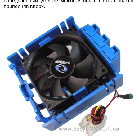
определенный угол ее можно и вовсе снять с шасси,
приподняв вверх.