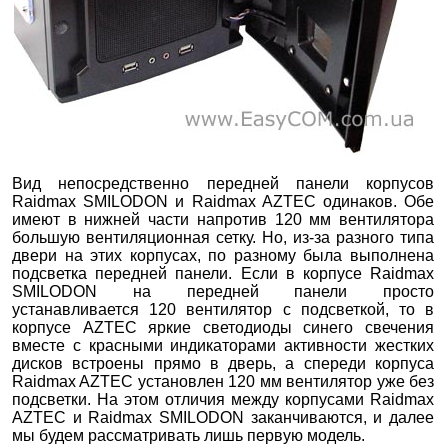
Вид непосредственно передней панели корпусов
Raidmax SMILODON и Raidmax AZTEC одинаков. Обе
имеют в нижней части напротив 120 мм вентилятора
большую вентиляционная сетку. Но, из-за разного типа
двери на этих корпусах, по разному была выполнена
подсветка передней панели. Если в корпусе Raidmax
SMILODON на передней панели просто
устанавливается 120 вентилятор с подсветкой, то в
корпусе AZTEC яркие светодиоды синего свечения
вместе с красными индикаторами активности жестких
дисков встроены прямо в дверь, а спереди корпуса
Raidmax AZTEC установлен 120 мм вентилятор уже без
подсветки. На этом отличия между корпусами Raidmax
AZTEC и Raidmax SMILODON заканчиваются, и далее
мы будем рассматривать лишь первую модель.