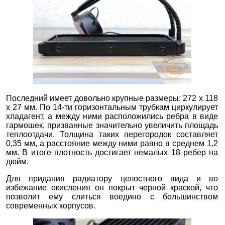
Последний имеет довольно крупные размеры: 272 x 118
x 27 мм. По 14-ти горизонтальным трубкам циркулирует
хладагент, а между ними расположились ребра в виде
гармошек, призванные значительно увеличить площадь
теплоотдачи. Толщина таких перегородок составляет
0,35 мм, а расстояние между ними равно в среднем 1,2
мм. В итоге плотность достигает немалых 18 ребер на
дюйм.
Для придания радиатору целостного вида и во
избежание окисления он покрыт черной краской, что
позволит ему слиться воедино с большинством
современных корпусов.