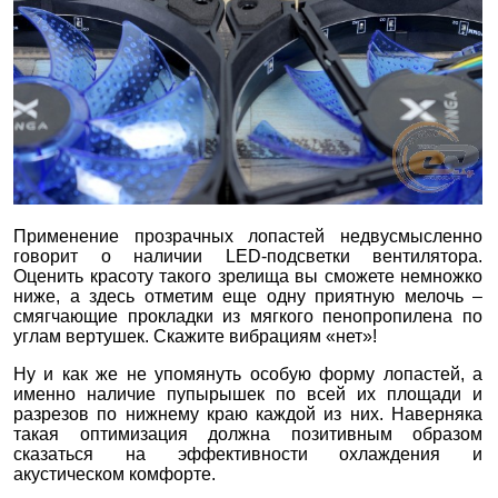
Применение прозрачных лопастей недвусмысленно
говорит о наличии LED-подсветки вентилятора.
Оценить красоту такого зрелища вы сможете немножко
ниже, а здесь отметим еще одну приятную мелочь –
смягчающие прокладки из мягкого пенопропилена по
углам вертушек. Скажите вибрациям «нет»!
Ну и как же не упомянуть особую форму лопастей, а
именно наличие пупырышек по всей их площади и
разрезов по нижнему краю каждой из них. Наверняка
такая оптимизация должна позитивным образом
сказаться на эффективности охлаждения и
акустическом комфорте.