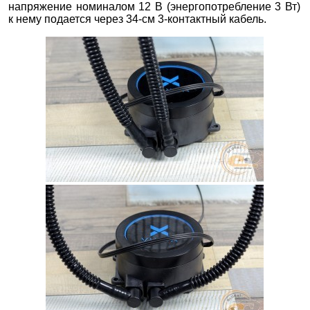
напряжение номиналом 12 В (энергопотребление 3 Вт)
к нему подается через 34-см 3-контактный кабель.