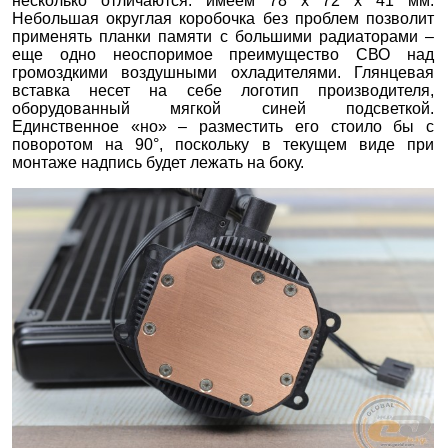
несколько отличаются: имеем 78 х 72 х 41 мм.
Небольшая округлая коробочка без проблем позволит
применять планки памяти с большими радиаторами –
еще одно неоспоримое преимущество СВО над
громоздкими воздушными охладителями. Глянцевая
вставка несет на себе логотип производителя,
оборудованный мягкой синей подсветкой.
Единственное «но» – разместить его стоило бы с
поворотом на 90°, поскольку в текущем виде при
монтаже надпись будет лежать на боку.