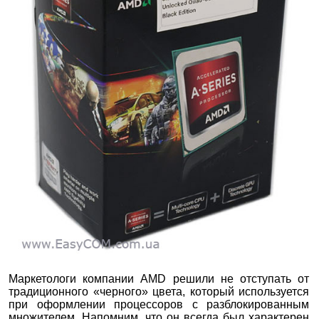
Маркетологи компании AMD решили не отступать от
традиционного «черного» цвета, который используется
при оформлении процессоров с разблокированным
множителем. Напомним, что он всегда был характерен