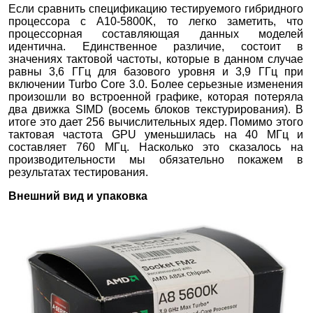
Если сравнить спецификацию тестируемого гибридного
процессора с A10-5800K, то легко заметить, что
процессорная составляющая данных моделей
идентична. Единственное различие, состоит в
значениях тактовой частоты, которые в данном случае
равны 3,6 ГГц для базового уровня и 3,9 ГГц при
включении Turbo Core 3.0. Более серьезные изменения
произошли во встроенной графике, которая потеряла
два движка SIMD (восемь блоков текстурирования). В
итоге это дает 256 вычислительных ядер. Помимо этого
тактовая частота GPU уменьшилась на 40 МГц и
составляет 760 МГц. Насколько это сказалось на
производительности мы обязательно покажем в
результатах тестирования.
Внешний вид и упаковка