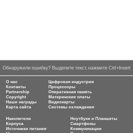
Обнаружили ошибку? Выделите текст, нажмите Ctrl+Insert
О нас
Цифровая индустрия
Контакты
Процессоры
Partnership
Оперативная память
Copyright
Материнские платы
Наши награды
Видеокарты
Карта сайта
Системы охлаждения
Накопители
Ноутбуки и Планшеты
Корпуса
Смартфоны
Источники питания
Коммуникации