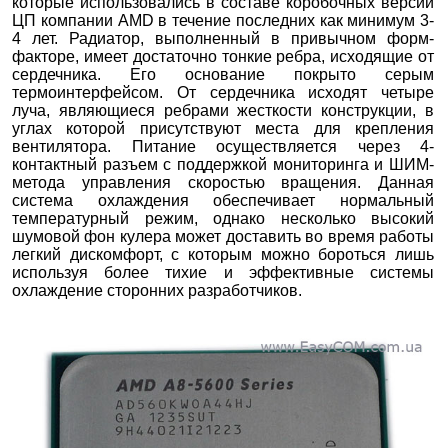
которые использовались в составе коробочных версии
ЦП компании AMD в течение последних как минимум 3-
4 лет. Радиатор, выполненный в привычном форм-
факторе, имеет достаточно тонкие ребра, исходящие от
сердечника. Его основание покрыто серым
термоинтерфейсом. От сердечника исходят четыре
луча, являющиеся ребрами жесткости конструкции, в
углах которой присутствуют места для крепления
вентилятора. Питание осуществляется через 4-
контактный разъем с поддержкой мониторинга и ШИМ-
метода управления скоростью вращения. Данная
система охлаждения обеспечивает нормальный
температурный режим, однако несколько высокий
шумовой фон кулера может доставить во время работы
легкий дискомфорт, с которым можно бороться лишь
используя более тихие и эффективные системы
охлаждение сторонних разработчиков.