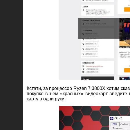
Кстати, за процессор Ryzen 7 3800X хотим ска
покупке в нем «красных» видеокарт введите 
карту в одни руки!