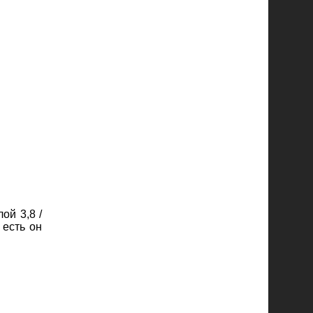
ой 3,8 /
 есть он