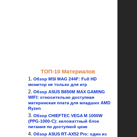
ТОП-10 Материалов
Обзор MSI MAG 244F: Full HD
монитор не только для игр
Обзор ASUS B850M MAX GAMING
WIFI: относительно доступная
материнская плата для младших AMD
Ryzen
Обзор CHIEFTEC VEGA M 1000W
(PPG-1000-C): киловаттный блок
питания по доступной цене
Обзор ASUS RT-AX52 Pro: один из