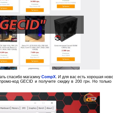
зать спасибо магазину
CompX
. И для вас есть хорошая ново
промо-код GECID и получите скидку в 200 грн. Но только