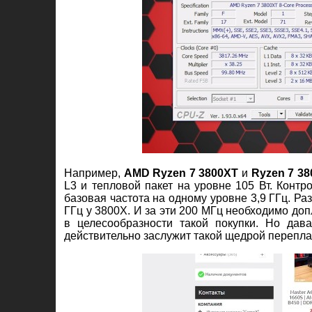
Например,
AMD
Ryzen
7 3800
XT
и
Ryzen
7
38
L3 и тепловой пакет на уровне 105 Вт. Конт
базовая частота на одному уровне 3,9 ГГц. Ра
ГГц у 3800X. И за эти 200 МГц необходимо до
в целесообразности такой покупки. Но да
действительно заслужит такой щедрой перепла