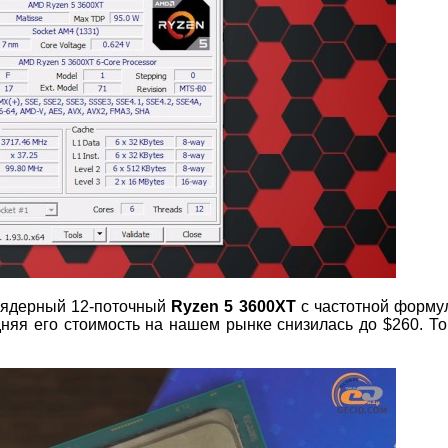
6-ядерный 12-поточный
Ryzen
5 3600
XT
c частотной формул
няя его стоимость на нашем рынке снизилась до $260. То