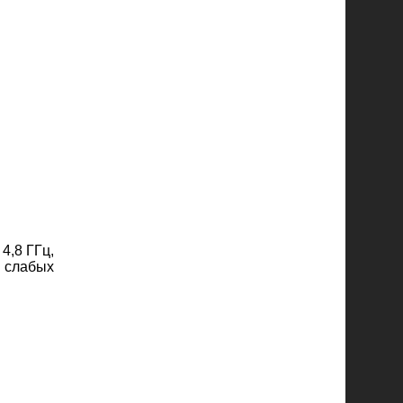
4,8 ГГц,
е слабых