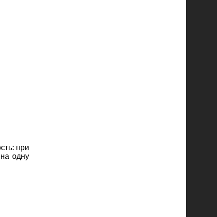
сть: при
 на одну