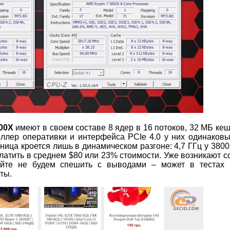
00
X
имеют в своем составе 8 ядер в 16 потоков, 32 МБ ке
роллер оперативки и интерфейса PCIe 4.0 у них одинаков
зница кроется лишь в динамическом разгоне: 4,7 ГГц у 3800
платить в среднем $80 или 23% стоимости. Уже возникают 
вайте не будем спешить с выводами – может в тестах 
ты.