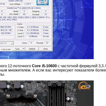
ного 12-поточного
Core i5-10600
с частотной формулой 3,3 / 
ным множителем. А если вас интересуют показатели боле
лы.