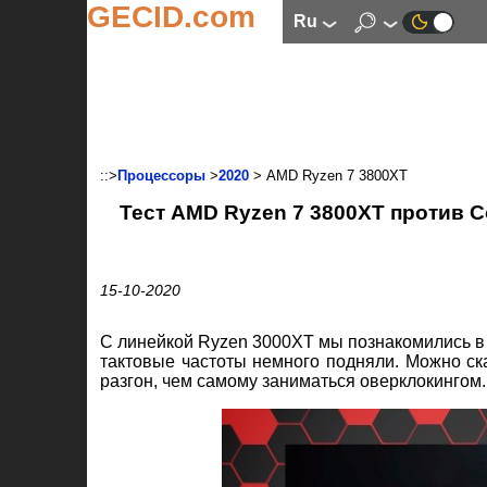
GECID.com
ru
::>
Процессоры
>
2020
> AMD Ryzen 7 3800XT
Тест AMD Ryzen 7 3800XT против Co
15-10-2020
С линейкой Ryzen 3000XT мы познакомились 
тактовые частоты немного подняли. Можно ска
разгон, чем самому заниматься оверклокингом.