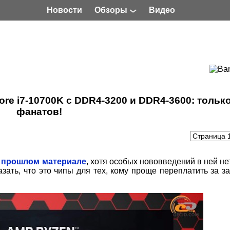
Новости
Обзоры
Видео
re i7-10700K с DDR4-3200 и DDR4-3600: тольк
фанатов!
в
прошлом материале
, хотя особых нововведений в ней не
зать, что это чипы для тех, кому проще переплатить за з