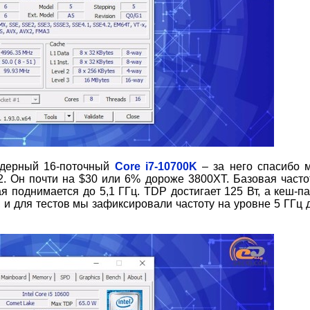
ядерный 16-поточный
Core i7-10700K
– за него спасибо м
2. Он почти на $30 или 6% дороже 3800XT. Базовая часто
я поднимается до 5,1 ГГц. TDP достигает 125 Вт, а кеш-п
 и для тестов мы зафиксировали частоту на уровне 5 ГГц 