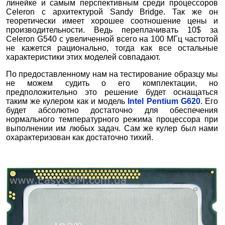
линейке и самым перспективным среди процессоров
Celeron с архитектурой Sandy Bridge. Так же он
теоретически имеет хорошее соотношение цены и
производительности. Ведь переплачивать 10$ за
Celeron G540 с увеличенной всего на 100 МГц частотой
не кажется рационально, тогда как все остальные
характеристики этих моделей совпадают.
По предоставленному нам на тестирование образцу мы
не можем судить о его комплектации, но
предположительно это решение будет оснащаться
таким же кулером как и модель
Intel Pentium G620
.
Его
будет абсолютно достаточно для обеспечения
нормального температурного режима процессора при
выполнении им любых задач. Сам же кулер был нами
охарактеризован как достаточно тихий.