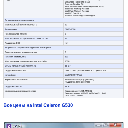
Enhanced Halt State (C1E)
Execute Disable Bit
Intel Virtualization Technology (Intel VT-x)
Intel Flex Memory Access
Intel Fast Memory Access
Intel HD Graphics
Thermal Monitoring Technologies
Встроенный контролер памяти
Максимальный объем памяти, ГБ
32
Типы памяти
DDR3-1066
Число каналов памяти
2
Максимальная пропускная способность, ГБ/c
21
Поддержка ECC
Нет
Встроенное графическое ядро Intel HD Graphics
Вычислительных конвейеров, шт
6
Рабочая частота, МГц
850
Максимальная динамическая частота, МГц
1000
Объем используемой памяти, ГБ
до 1,7
Поддерживаемые API
DirectX 10.1 (Shader Model 4.1) OpenGL 3.0
Интерфейс
Intel FDI (2,7 ГТ/с)
Фирменные технологии
Intel Flexible Display (Intel FDI)
Поддержка двух дисплеев
Поддержка HDCP
Есть
Ускорение декодирования видео
Кодирование: H.264, MPEG2
Декодирование: MPEG2, WMV9/VC-1, AVC
Dual Video Decode
Все цены на Intel Celeron G530