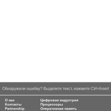
Обнаружили ошибку? Выделите текст, нажмите Ctrl+Insert
О нас
Цифровая индустрия
Контакты
Процессоры
Partnership
Оперативная память