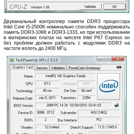
Двуканальный контроллер памяти DDR3 процессора
Intel Core i5-2500K номинально способен поддерживать
память DDR3-1066 и DDR3-1333, но при использовании
в материнских платах на чипсете Intel P67 Express он
без проблем должен работать с модулями DDR3 на
частоте вплоть до 2400 МГц.