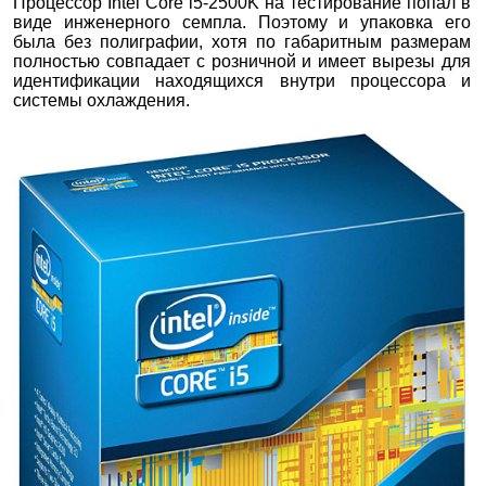
Процессор Intel Core i5-2500K на тестирование попал в
виде инженерного семпла. Поэтому и упаковка его
была без полиграфии, хотя по габаритным размерам
полностью совпадает с розничной и имеет вырезы для
идентификации находящихся внутри процессора и
системы охлаждения.