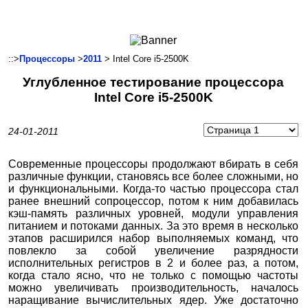
Ноутбуки и Планшеты
Смартфоны
Коммуникации
::>
Процессоры
>
2011
> Intel Core i5-2500K
Периферия
Углубленное тестирование процессора
Автоэлектроника
Intel Core i5-2500K
Программное обеспечение
Игры
24-01-2011
Современные процессоры продолжают вбирать в себя
различные функции, становясь все более сложными, но
и функциональными. Когда-то частью процессора стал
ранее внешний сопроцессор, потом к ним добавилась
кэш-память различных уровней, модули управления
питанием и потоками данных. За это время в несколько
этапов расширился набор выполняемых команд, что
повлекло за собой увеличение разрядности
исполнительных регистров в 2 и более раз, а потом,
когда стало ясно, что не только с помощью частоты
можно увеличивать производительность, началось
наращивание вычислительных ядер. Уже достаточно