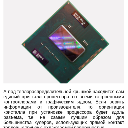
А под теплораспределительной крышкой находится сам
единый кристалл процессора со всеми встроенными
контроллерами и графическим ядром. Если верить
информации от производителя, то ориентация
кристалла при установке процессора будет вдоль
разъема, т.е. не самым лучшим образом для
большинства кулеров, использующих прямой контакт
тепловых трубок с охлаждаемой поверхностью.