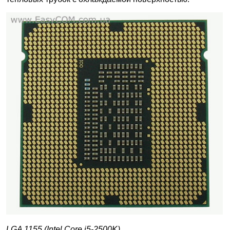
LGA 1155 (Intel Core i5-2500K)